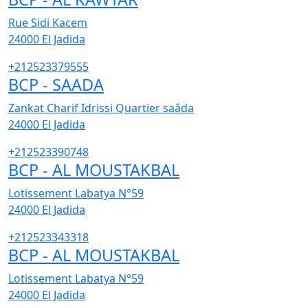
Rue Sidi Kacem
24000
El Jadida
+212523379555
BCP - SAADA
Zankat Charif Idrissi Quartier saâda
24000
El Jadida
+212523390748
BCP - AL MOUSTAKBAL
Lotissement Labatya N°59
24000
El Jadida
+212523343318
BCP - AL MOUSTAKBAL
Lotissement Labatya N°59
24000
El Jadida