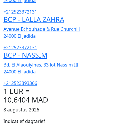
24000
El Jadida
+212523372131
BCP - LALLA ZAHRA
Avenue Echouhada & Rue Churchill
24000
El Jadida
+212523372131
BCP - NASSIM
Bd, El Alaouiyines, 33 lot Nassim III
24000
El Jadida
+212523393366
1 EUR =
10,6404 MAD
8 augustus 2026
Indicatief dagtarief