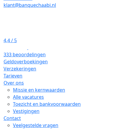
klant@banquechaabi.nl
4,4
/ 5
333 beoordelingen
Geldoverboekingen
Verzekeringen
Tarieven
Over ons
Missie en kernwaarden
Alle vacatures
Toezicht en bankvoorwaarden
Vestigingen
Contact
Veelgestelde vragen