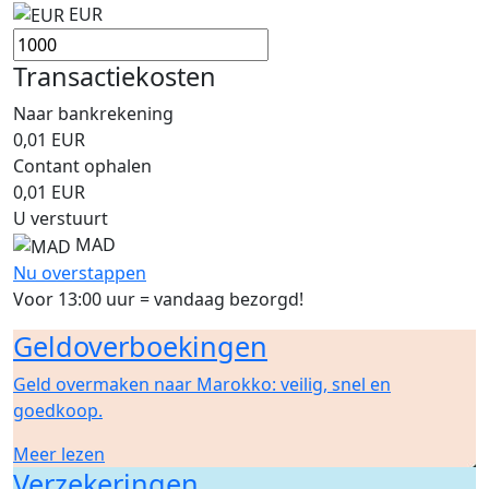
EUR
Transactiekosten
Naar bankrekening
0,01
EUR
Contant ophalen
0,01
EUR
U verstuurt
MAD
Nu overstappen
Voor 13:00 uur = vandaag bezorgd!
Geldoverboekingen
Geld overmaken naar Marokko: veilig, snel en
goedkoop.
Meer lezen
Verzekeringen