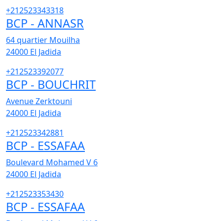
+212523343318
BCP - ANNASR
64 quartier Mouilha
24000
El Jadida
+212523392077
BCP - BOUCHRIT
Avenue Zerktouni
24000
El Jadida
+212523342881
BCP - ESSAFAA
Boulevard Mohamed V 6
24000
El Jadida
+212523353430
BCP - ESSAFAA