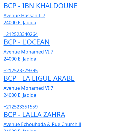
BCP - IBN KHALDOUNE
Avenue Hassan II 7
24000
El Jadida
+212523340264
BCP - L'OCEAN
Avenue Mohamed VI 7
24000
El Jadida
+212523379395
BCP - LA LIGUE ARABE
Avenue Mohamed VI 7
24000
El Jadida
+212523351559
BCP - LALLA ZAHRA
Avenue Echouhada & Rue Churchill