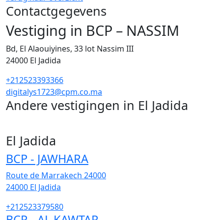
Contactgegevens
Vestiging in BCP – NASSIM
Bd, El Alaouiyines, 33 lot Nassim III
24000
El Jadida
+212523393366
digitalys1723@cpm.co.ma
Andere vestigingen in El Jadida
18
El Jadida
BCP - JAWHARA
Route de Marrakech 24000
24000
El Jadida
+212523379580
BCP - AL KAWTAR