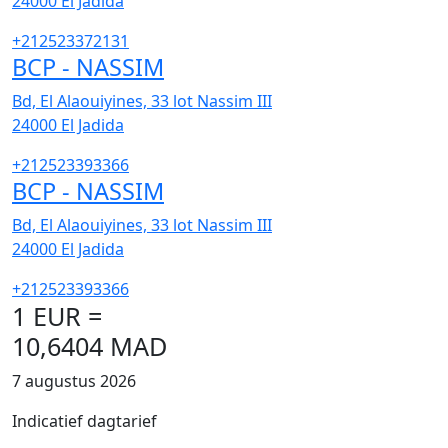
24000
El Jadida
+212523372131
BCP - NASSIM
Bd, El Alaouiyines, 33 lot Nassim III
24000
El Jadida
+212523393366
BCP - NASSIM
Bd, El Alaouiyines, 33 lot Nassim III
24000
El Jadida
+212523393366
1 EUR =
10,6404 MAD
7 augustus 2026
Indicatief dagtarief