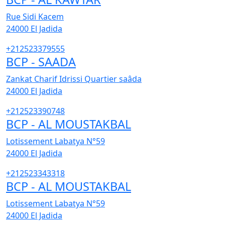
Rue Sidi Kacem
24000
El Jadida
+212523379555
BCP - SAADA
Zankat Charif Idrissi Quartier saâda
24000
El Jadida
+212523390748
BCP - AL MOUSTAKBAL
Lotissement Labatya N°59
24000
El Jadida
+212523343318
BCP - AL MOUSTAKBAL
Lotissement Labatya N°59
24000
El Jadida