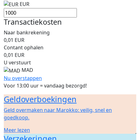
EUR
Transactiekosten
Naar bankrekening
0,01
EUR
Contant ophalen
0,01
EUR
U verstuurt
MAD
Nu overstappen
Voor 13:00 uur = vandaag bezorgd!
Geldoverboekingen
Geld overmaken naar Marokko: veilig, snel en
goedkoop.
Meer lezen
Verzekeringen