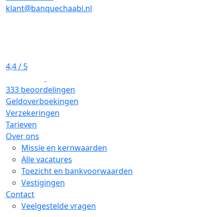
klant@banquechaabi.nl
4,4
/ 5
333 beoordelingen
Geldoverboekingen
Verzekeringen
Tarieven
Over ons
Missie en kernwaarden
Alle vacatures
Toezicht en bankvoorwaarden
Vestigingen
Contact
Veelgestelde vragen