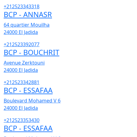
+212523343318
BCP - ANNASR
64 quartier Mouilha
24000
El Jadida
+212523392077
BCP - BOUCHRIT
Avenue Zerktouni
24000
El Jadida
+212523342881
BCP - ESSAFAA
Boulevard Mohamed V 6
24000
El Jadida
+212523353430
BCP - ESSAFAA