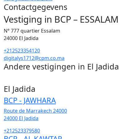
Contactgegevens
Vestiging in BCP – ESSALAM
N° 777 quartier Essalam
24000
El Jadida
+212523354120
digitalys1712@cpm.co.ma
Andere vestigingen in El Jadida
18
El Jadida
BCP - JAWHARA
Route de Marrakech 24000
24000
El Jadida
+212523379580
BCP - AL KAWTAR