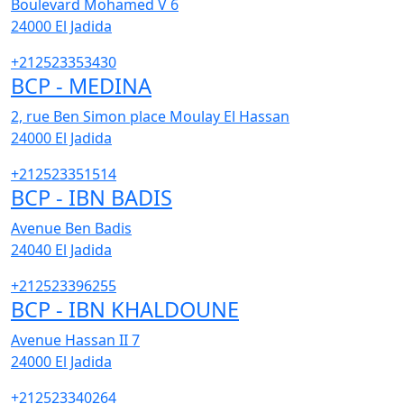
Boulevard Mohamed V 6
24000
El Jadida
+212523353430
BCP - MEDINA
2, rue Ben Simon place Moulay El Hassan
24000
El Jadida
+212523351514
BCP - IBN BADIS
Avenue Ben Badis
24040
El Jadida
+212523396255
BCP - IBN KHALDOUNE
Avenue Hassan II 7
24000
El Jadida
+212523340264