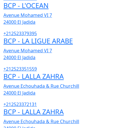
BCP - L'OCEAN
Avenue Mohamed VI 7
24000
El Jadida
+212523379395
BCP - LA LIGUE ARABE
Avenue Mohamed VI 7
24000
El Jadida
+212523351559
BCP - LALLA ZAHRA
Avenue Echouhada & Rue Churchill
24000
El Jadida
+212523372131
BCP - LALLA ZAHRA
Avenue Echouhada & Rue Churchill