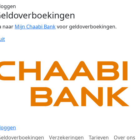
loggen
eldoverboekingen
a naar
Mijn Chaabi Bank
voor geldoverboekingen.
uit
loggen
eldoverboekingen
Verzekeringen
Tarieven
Over ons