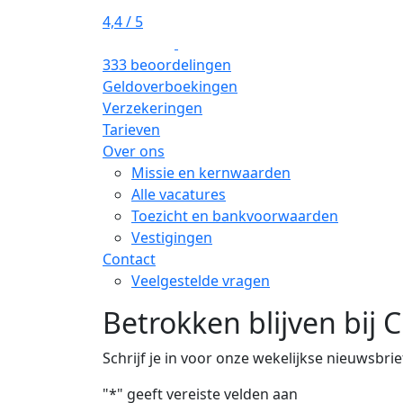
4,4
/ 5
333 beoordelingen
Geldoverboekingen
Verzekeringen
Tarieven
Over ons
Missie en kernwaarden
Alle vacatures
Toezicht en bankvoorwaarden
Vestigingen
Contact
Veelgestelde vragen
Betrokken blijven bij 
Schrijf je in voor onze wekelijkse nieuwsbrie
"
*
" geeft vereiste velden aan