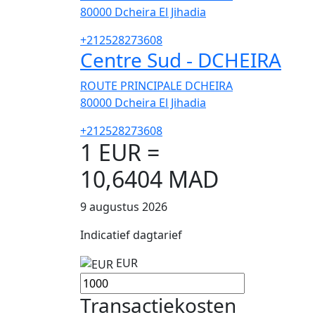
80000
Dcheira El Jihadia
+212528273608
Centre Sud - DCHEIRA
ROUTE PRINCIPALE DCHEIRA
80000
Dcheira El Jihadia
+212528273608
1 EUR =
10,6404 MAD
9 augustus 2026
Indicatief dagtarief
EUR
Transactiekosten