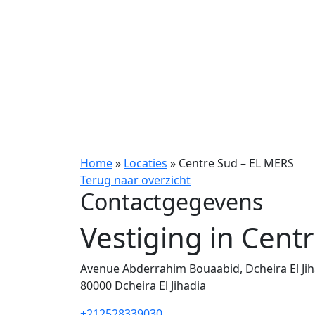
Home
»
Locaties
»
Centre Sud – EL MERS
Terug naar overzicht
Contactgegevens
Vestiging in Cent
Avenue Abderrahim Bouaabid, Dcheira El Jih
80000
Dcheira El Jihadia
+212528339030