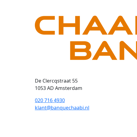
De Clercqstraat 55
1053 AD Amsterdam
020 716 4930
klant@banquechaabi.nl