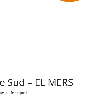
re Sud – EL MERS
adia - Inzegane