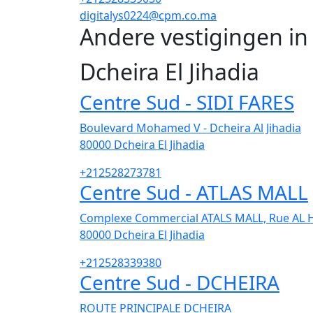
digitalys0224@cpm.co.ma
Andere vestigingen in 
Dcheira El Jihadia
Centre Sud - SIDI FARES
Boulevard Mohamed V - Dcheira Al Jihadia
80000
Dcheira El Jihadia
+212528273781
Centre Sud - ATLAS MALL
Complexe Commercial ATALS MALL, Rue AL
80000
Dcheira El Jihadia
+212528339380
Centre Sud - DCHEIRA
ROUTE PRINCIPALE DCHEIRA