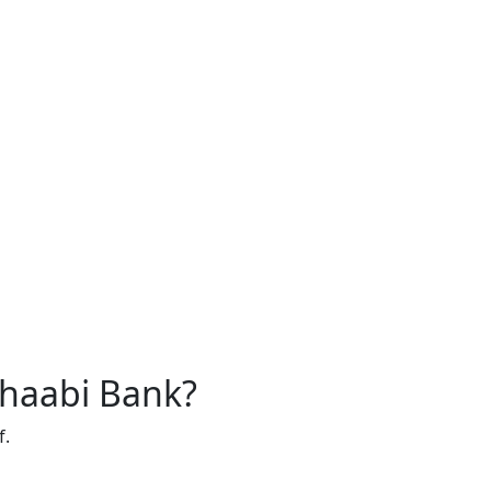
Chaabi Bank?
f.