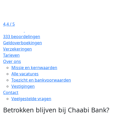
4,4
/ 5
333 beoordelingen
Geldoverboekingen
Verzekeringen
Tarieven
Over ons
Missie en kernwaarden
Alle vacatures
Toezicht en bankvoorwaarden
Vestigingen
Contact
Veelgestelde vragen
Betrokken blijven bij Chaabi Bank?