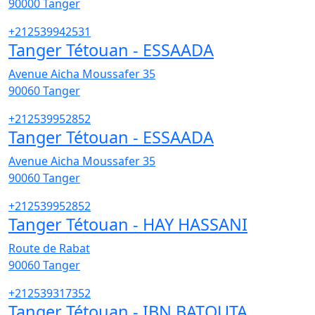
90000
Tanger
+212539942531
Tanger Tétouan - ESSAADA
Avenue Aicha Moussafer 35
90060
Tanger
+212539952852
Tanger Tétouan - ESSAADA
Avenue Aicha Moussafer 35
90060
Tanger
+212539952852
Tanger Tétouan - HAY HASSANI
Route de Rabat
90060
Tanger
+212539317352
Tanger Tétouan - IBN BATOUTA