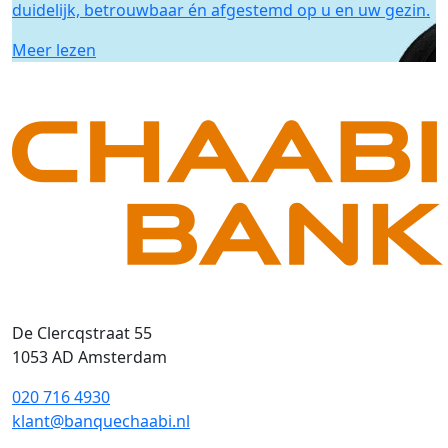
duidelijk, betrouwbaar én afgestemd op u en uw gezin.
Meer lezen
De Clercqstraat 55
1053 AD Amsterdam
020 716 4930
klant@banquechaabi.nl