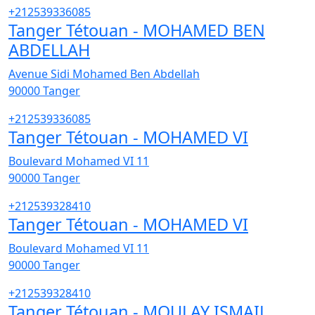
+212539336085
Tanger Tétouan - MOHAMED BEN
ABDELLAH
Avenue Sidi Mohamed Ben Abdellah
90000
Tanger
+212539336085
Tanger Tétouan - MOHAMED VI
Boulevard Mohamed VI 11
90000
Tanger
+212539328410
Tanger Tétouan - MOHAMED VI
Boulevard Mohamed VI 11
90000
Tanger
+212539328410
Tanger Tétouan - MOULAY ISMAIL