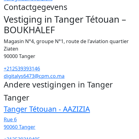
Contactgegevens
Vestiging in Tanger Tétouan –
BOUKHALEF
Magasin N°4, groupe N°1, route de l'aviation quartier
Ziaten
90000
Tanger
+212539393146
digitalys6473@cpm.co.ma
Andere vestigingen in Tanger
45
Tanger
Tanger Tétouan - AAZIZIA
Rue 6
90060
Tanger