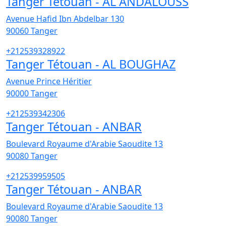
Tanger Tétouan - AL ANDALOUSS
Avenue Hafid Ibn Abdelbar 130
90060
Tanger
+212539328922
Tanger Tétouan - AL BOUGHAZ
Avenue Prince Héritier
90000
Tanger
+212539342306
Tanger Tétouan - ANBAR
Boulevard Royaume d'Arabie Saoudite 13
90080
Tanger
+212539959505
Tanger Tétouan - ANBAR
Boulevard Royaume d'Arabie Saoudite 13
90080
Tanger