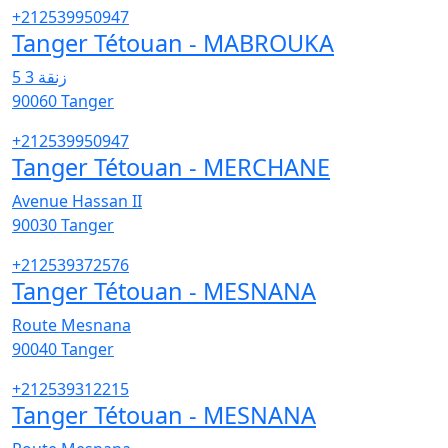
+212539950947
Tanger Tétouan - MABROUKA
زنقة 3 5
90060
Tanger
+212539950947
Tanger Tétouan - MERCHANE
Avenue Hassan II
90030
Tanger
+212539372576
Tanger Tétouan - MESNANA
Route Mesnana
90040
Tanger
+212539312215
Tanger Tétouan - MESNANA