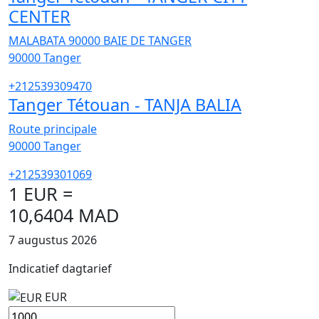
CENTER
MALABATA 90000 BAIE DE TANGER
90000
Tanger
+212539309470
Tanger Tétouan - TANJA BALIA
Route principale
90000
Tanger
+212539301069
1 EUR =
10,6404 MAD
7 augustus 2026
Indicatief dagtarief
EUR