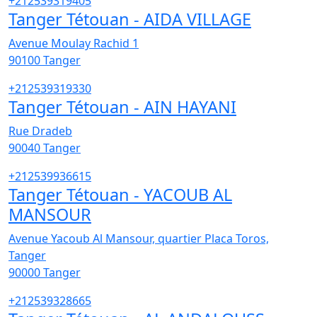
+212539319405
Tanger Tétouan - AIDA VILLAGE
Avenue Moulay Rachid 1
90100
Tanger
+212539319330
Tanger Tétouan - AIN HAYANI
Rue Dradeb
90040
Tanger
+212539936615
Tanger Tétouan - YACOUB AL
MANSOUR
Avenue Yacoub Al Mansour, quartier Placa Toros,
Tanger
90000
Tanger
+212539328665