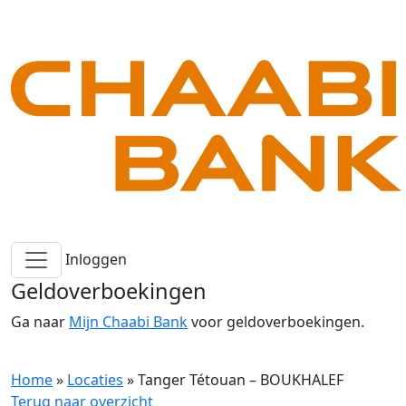
Inloggen
Geldoverboekingen
Ga naar
Mijn Chaabi Bank
voor geldoverboekingen.
Home
»
Locaties
»
Tanger Tétouan – BOUKHALEF
Terug naar overzicht