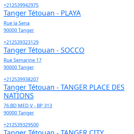
+212539942975
Tanger Tétouan - PLAYA
Rue la Sena
90000
Tanger
+212539323129
Tanger Tétouan - SOCCO
Rue Semarine 17
90000
Tanger
+212539938207
Tanger Tétouan - TANGER PLACE DES
NATIONS
76.BD MED V - BP 313
90000
Tanger
+212539329500
Tanger Tétouan - TANGER CITY