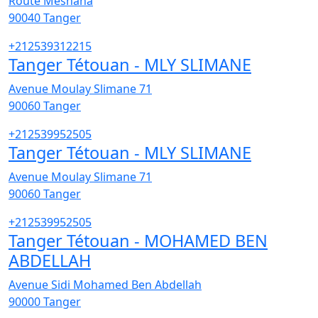
Route Mesnana
90040
Tanger
+212539312215
Tanger Tétouan - MLY SLIMANE
Avenue Moulay Slimane 71
90060
Tanger
+212539952505
Tanger Tétouan - MLY SLIMANE
Avenue Moulay Slimane 71
90060
Tanger
+212539952505
Tanger Tétouan - MOHAMED BEN
ABDELLAH
Avenue Sidi Mohamed Ben Abdellah
90000
Tanger