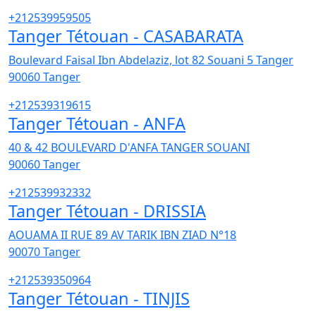
+212539959505
Tanger Tétouan - CASABARATA
Boulevard Faisal Ibn Abdelaziz, lot 82 Souani 5 Tanger
90060
Tanger
+212539319615
Tanger Tétouan - ANFA
40 & 42 BOULEVARD D'ANFA TANGER SOUANI
90060
Tanger
+212539932332
Tanger Tétouan - DRISSIA
AOUAMA II RUE 89 AV TARIK IBN ZIAD N°18
90070
Tanger
+212539350964
Tanger Tétouan - TINJIS