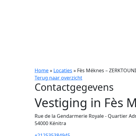
Home
»
Locaties
»
Fès Méknes – ZERKTOUNI
Terug naar overzicht
Contactgegevens
Vestiging in Fès
Rue de la Gendarmerie Royale - Quartier Adm
54000
Kénitra
+212535384945