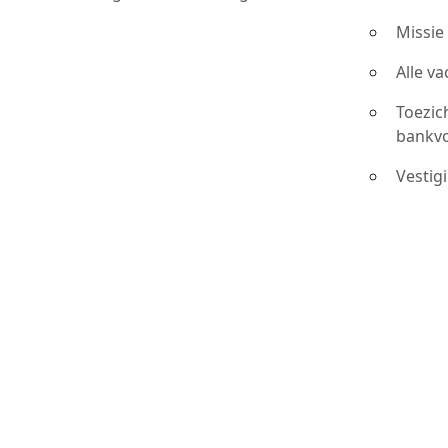
Missie
Alle v
Toezic
bankv
Vestig