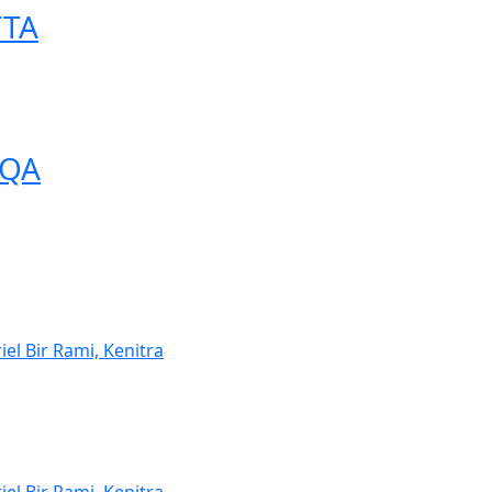
TTA
AQA
iel Bir Rami, Kenitra