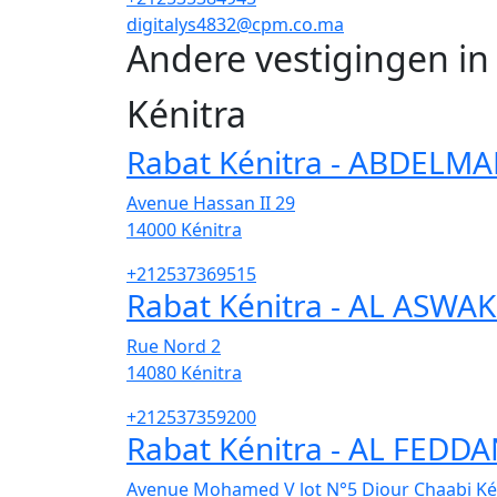
digitalys4832@cpm.co.ma
Andere vestigingen in
Kénitra
Rabat Kénitra - ABDELM
Avenue Hassan II 29
14000
Kénitra
+212537369515
Rabat Kénitra - AL ASWA
Rue Nord 2
14080
Kénitra
+212537359200
Rabat Kénitra - AL FEDD
Avenue Mohamed V lot N°5 Diour Chaabi Ké