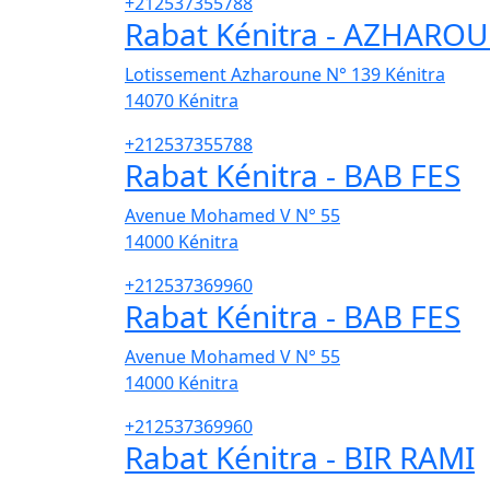
+212537355788
Rabat Kénitra - AZHARO
Lotissement Azharoune N° 139 Kénitra
14070
Kénitra
+212537355788
Rabat Kénitra - BAB FES
Avenue Mohamed V N° 55
14000
Kénitra
+212537369960
Rabat Kénitra - BAB FES
Avenue Mohamed V N° 55
14000
Kénitra
+212537369960
Rabat Kénitra - BIR RAMI