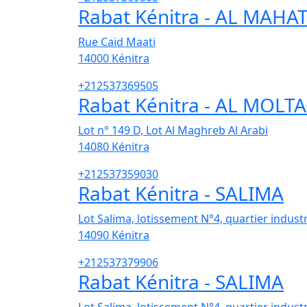
Rabat Kénitra - AL MAHA
Rue Caïd Maati
14000
Kénitra
+212537369505
Rabat Kénitra - AL MOLT
Lot n° 149 D, Lot Al Maghreb Al Arabi
14080
Kénitra
+212537359030
Rabat Kénitra - SALIMA
Lot Salima, lotissement N°4, quartier industr
14090
Kénitra
+212537379906
Rabat Kénitra - SALIMA