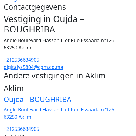
Contactgegevens
Vestiging in Oujda –
BOUGHRIBA
Angle Boulevard Hassan II et Rue Essaada n°126
63250
Aklim
+212536634905
digitalys5804@cpm.co.ma
Andere vestigingen in Aklim
1
Aklim
Oujda - BOUGHRIBA
Angle Boulevard Hassan II et Rue Essaada n°126
63250
Aklim
+212536634905