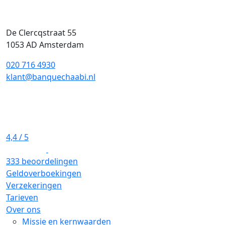
De Clercqstraat 55
1053 AD Amsterdam
020 716 4930
klant@banquechaabi.nl
4,4
/ 5
333 beoordelingen
Geldoverboekingen
Verzekeringen
Tarieven
Over ons
Missie en kernwaarden