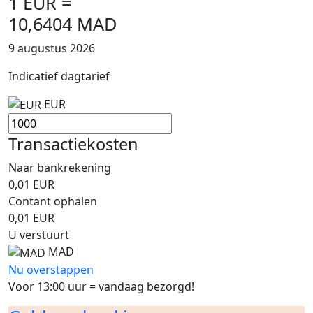
1 EUR =
10,6404 MAD
9 augustus 2026
Indicatief dagtarief
EUR
Transactiekosten
Naar bankrekening
0,01
EUR
Contant ophalen
0,01
EUR
U verstuurt
MAD
Nu overstappen
Voor 13:00 uur = vandaag bezorgd!