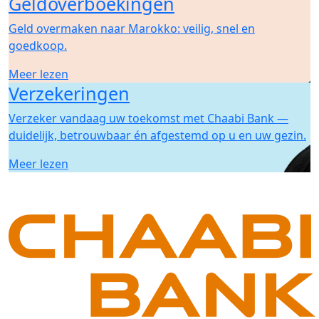
Geldoverboekingen
Geld overmaken naar Marokko: veilig, snel en
goedkoop.
Meer lezen
Verzekeringen
Verzeker vandaag uw toekomst met Chaabi Bank —
duidelijk, betrouwbaar én afgestemd op u en uw gezin.
Meer lezen