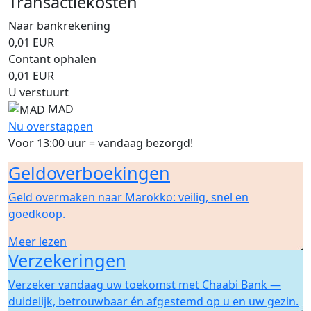
Transactiekosten
Naar bankrekening
0,01
EUR
Contant ophalen
0,01
EUR
U verstuurt
MAD
Nu overstappen
Voor 13:00 uur = vandaag bezorgd!
Geldoverboekingen
Geld overmaken naar Marokko: veilig, snel en
goedkoop.
Meer lezen
Verzekeringen
Verzeker vandaag uw toekomst met Chaabi Bank —
duidelijk, betrouwbaar én afgestemd op u en uw gezin.