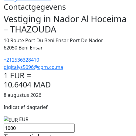
Contactgegevens
Vestiging in Nador Al Hoceima
– THAZOUDA
10 Route Port Du Beni Ensar Port De Nador
62050
Beni Ensar
+212536328410
digitalys5096@cpm.co.ma
1 EUR =
10,6404 MAD
8 augustus 2026
Indicatief dagtarief
EUR