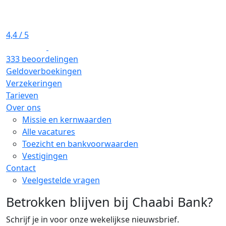
4,4
/ 5
333 beoordelingen
Geldoverboekingen
Verzekeringen
Tarieven
Over ons
Missie en kernwaarden
Alle vacatures
Toezicht en bankvoorwaarden
Vestigingen
Contact
Veelgestelde vragen
Betrokken blijven bij Chaabi Bank?
Schrijf je in voor onze wekelijkse nieuwsbrief.