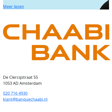
Meer lezen
De Clercqstraat 55
1053 AD Amsterdam
020 716 4930
klant@banquechaabi.nl