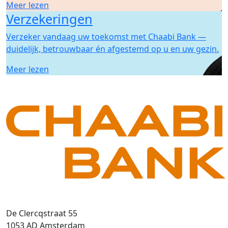
Meer lezen
Verzekeringen
Verzeker vandaag uw toekomst met Chaabi Bank —
duidelijk, betrouwbaar én afgestemd op u en uw gezin.
Meer lezen
De Clercqstraat 55
1053 AD Amsterdam