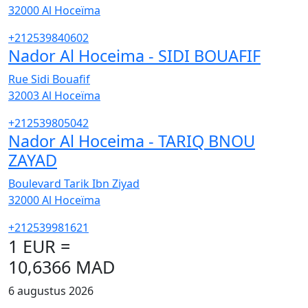
32000
Al Hoceïma
+212539840602
Nador Al Hoceima - SIDI BOUAFIF
Rue Sidi Bouafif
32003
Al Hoceïma
+212539805042
Nador Al Hoceima - TARIQ BNOU
ZAYAD
Boulevard Tarik Ibn Ziyad
32000
Al Hoceïma
+212539981621
1 EUR =
10,6366 MAD
6 augustus 2026