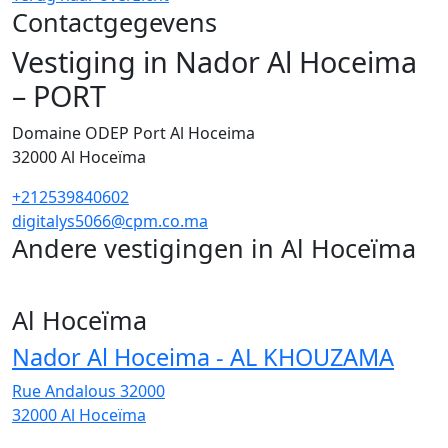
Contactgegevens
Vestiging in Nador Al Hoceima
– PORT
Domaine ODEP Port Al Hoceima
32000
Al Hoceïma
+212539840602
digitalys5066@cpm.co.ma
Andere vestigingen in Al Hoceïma
7
Al Hoceïma
Nador Al Hoceima - AL KHOUZAMA
Rue Andalous 32000
32000
Al Hoceïma