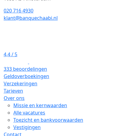
020 716 4930
klant@banquechaabi.nl
4,4
/ 5
333 beoordelingen
Geldoverboekingen
Verzekeringen
Tarieven
Over ons
Missie en kernwaarden
Alle vacatures
Toezicht en bankvoorwaarden
Vestigingen
Contact