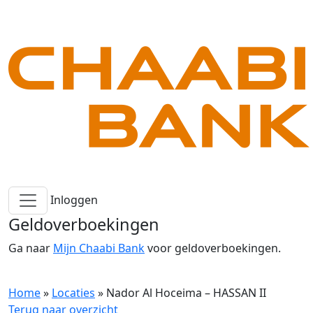
Inloggen
Geldoverboekingen
Ga naar
Mijn Chaabi Bank
voor geldoverboekingen.
Home
»
Locaties
»
Nador Al Hoceima – HASSAN II
Terug naar overzicht