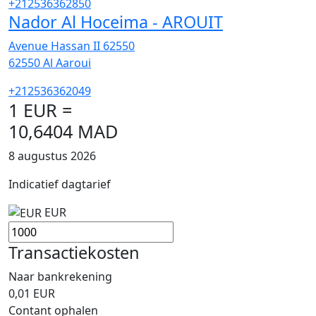
+212536362850
Nador Al Hoceima - AROUIT
Avenue Hassan II 62550
62550
Al Aaroui
+212536362049
1 EUR =
10,6404 MAD
8 augustus 2026
Indicatief dagtarief
EUR
Transactiekosten
Naar bankrekening
0,01
EUR
Contant ophalen