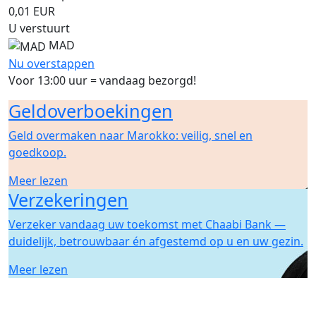
0,01
EUR
U verstuurt
MAD
Nu overstappen
Voor 13:00 uur = vandaag bezorgd!
Geldoverboekingen
Geld overmaken naar Marokko: veilig, snel en
goedkoop.
Meer lezen
Verzekeringen
Verzeker vandaag uw toekomst met Chaabi Bank —
duidelijk, betrouwbaar én afgestemd op u en uw gezin.
Meer lezen