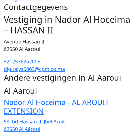
Contactgegevens
Vestiging in Nador Al Hoceima
– HASSAN II
Avenue Hassan II
62550
Al Aaroui
+212536362005
digitalys5063@cpm.co.ma
Andere vestigingen in Al Aaroui
2
Al Aaroui
Nador Al Hoceima - AL AROUIT
EXTENSION
58, bd Hassan II, Jbel Aruit
62550
Al Aâroui