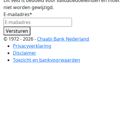
Dit veld is bedoeld voor validatiedoeleinden en moet
niet worden gewijzigd.
E-mailadres
*
Versturen
© 1972 - 2026 -
Chaabi Bank Nederland
Privacyverklaring
Disclaimer
Toezicht en bankvoorwaarden