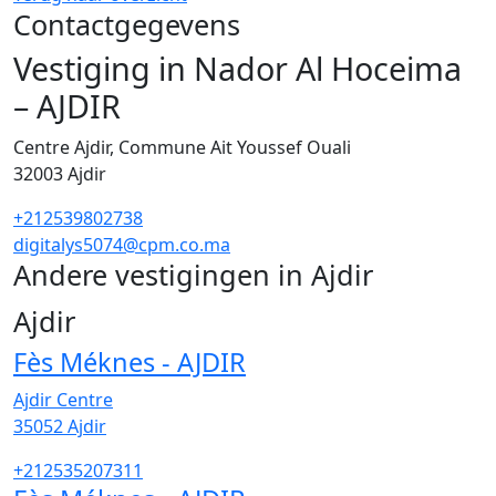
Contactgegevens
Vestiging in Nador Al Hoceima
– AJDIR
Centre Ajdir, Commune Ait Youssef Ouali
32003
Ajdir
+212539802738
digitalys5074@cpm.co.ma
Andere vestigingen in Ajdir
2
Ajdir
Fès Méknes - AJDIR
Ajdir Centre
35052
Ajdir
+212535207311