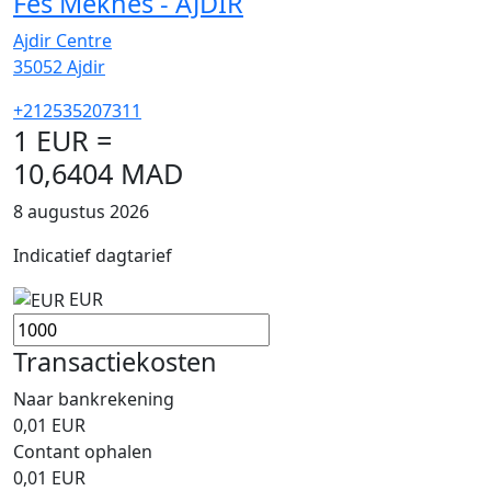
Fès Méknes - AJDIR
Ajdir Centre
35052
Ajdir
+212535207311
1 EUR =
10,6404 MAD
8 augustus 2026
Indicatief dagtarief
EUR
Transactiekosten
Naar bankrekening
0,01
EUR
Contant ophalen
0,01
EUR