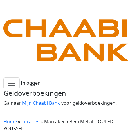
Inloggen
Geldoverboekingen
Ga naar
Mijn Chaabi Bank
voor geldoverboekingen.
Home
»
Locaties
»
Marrakech Béni Mellal – OULED
YOUSSEF