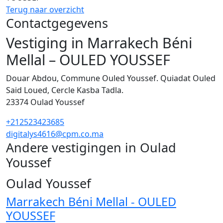
Terug naar overzicht
Contactgegevens
Vestiging in Marrakech Béni
Mellal – OULED YOUSSEF
Douar Abdou, Commune Ouled Youssef. Quiadat Ouled
Said Loued, Cercle Kasba Tadla.
23374
Oulad Youssef
+212523423685
digitalys4616@cpm.co.ma
Andere vestigingen in Oulad
Youssef
1
Oulad Youssef
Marrakech Béni Mellal - OULED
YOUSSEF