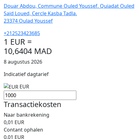
Douar Abdou, Commune Ouled Youssef. Quiadat Ouled
Said Loued, Cercle Kasba Tadla.
23374
Oulad Youssef
+212523423685
1 EUR =
10,6404 MAD
8 augustus 2026
Indicatief dagtarief
EUR
Transactiekosten
Naar bankrekening
0,01
EUR
Contant ophalen
0,01
EUR