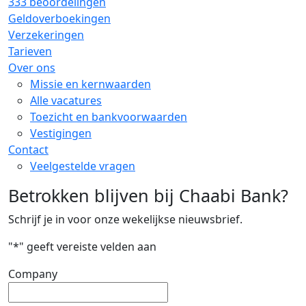
333 beoordelingen
Geldoverboekingen
Verzekeringen
Tarieven
Over ons
Missie en kernwaarden
Alle vacatures
Toezicht en bankvoorwaarden
Vestigingen
Contact
Veelgestelde vragen
Betrokken blijven bij Chaabi Bank?
Schrijf je in voor onze wekelijkse nieuwsbrief.
"
*
" geeft vereiste velden aan
Company