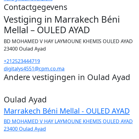
Contactgegevens
Vestiging in Marrakech Béni
Mellal – OULED AYAD
BD MOHAMED V HAY LAYMOUNE KHEMIS OULED AYAD
23400
Oulad Ayad
+212523444719
digitalys4551@cpm.co.ma
Andere vestigingen in Oulad Ayad
1
Oulad Ayad
Marrakech Béni Mellal - OULED AYAD
BD MOHAMED V HAY LAYMOUNE KHEMIS OULED AYAD
23400
Oulad Ayad