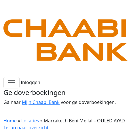
Inloggen
Geldoverboekingen
Ga naar
Mijn Chaabi Bank
voor geldoverboekingen.
Home
»
Locaties
»
Marrakech Béni Mellal – OULED AYAD
Terug naar overzicht