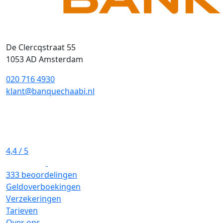
De Clercqstraat 55
1053 AD Amsterdam
020 716 4930
klant@banquechaabi.nl
4,4
/ 5
333 beoordelingen
Geldoverboekingen
Verzekeringen
Tarieven
Over ons