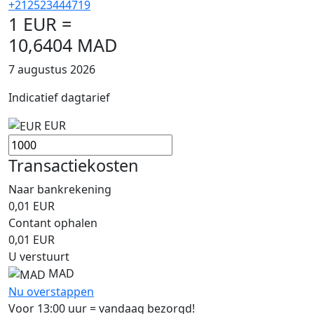
+212523444719
1 EUR =
10,6404 MAD
7 augustus 2026
Indicatief dagtarief
EUR
Transactiekosten
Naar bankrekening
0,01
EUR
Contant ophalen
0,01
EUR
U verstuurt
MAD
Nu overstappen
Voor 13:00 uur = vandaag bezorgd!