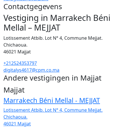
Contactgegevens
Vestiging in Marrakech Béni
Mellal – MEJJAT
Lotissement Atbib. Lot N° 4, Commune Mejjat.
Chichaoua.
46021
Majjat
+212524353797
digitalys4617@cpm.co.ma
Andere vestigingen in Majjat
1
Majjat
Marrakech Béni Mellal - MEJJAT
Lotissement Atbib. Lot N° 4, Commune Mejjat.
Chichaoua.
46021
Majjat