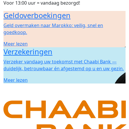
Voor 13:00 uur = vandaag bezorgd!
Geldoverboekingen
Geld overmaken naar Marokko: veilig, snel en
goedkoop.
Meer lezen
Verzekeringen
Verzeker vandaag uw toekomst met Chaabi Bank —
duidelijk, betrouwbaar én afgestemd op u en uw gezin.
Meer lezen