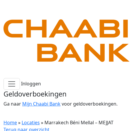
Inloggen
Geldoverboekingen
Ga naar
Mijn Chaabi Bank
voor geldoverboekingen.
Home
»
Locaties
»
Marrakech Béni Mellal – MEJJAT
Terug naar overzicht