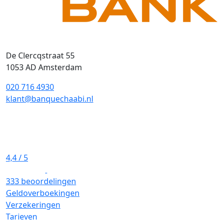
De Clercqstraat 55
1053 AD Amsterdam
020 716 4930
klant@banquechaabi.nl
4,4
/ 5
333 beoordelingen
Geldoverboekingen
Verzekeringen
Tarieven