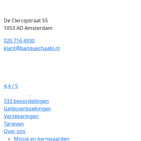
De Clercqstraat 55
1053 AD Amsterdam
020 716 4930
klant@banquechaabi.nl
4,4
/ 5
333 beoordelingen
Geldoverboekingen
Verzekeringen
Tarieven
Over ons
Missie en kernwaarden