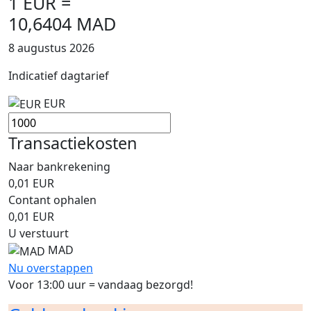
1 EUR =
10,6404 MAD
8 augustus 2026
Indicatief dagtarief
EUR
Transactiekosten
Naar bankrekening
0,01
EUR
Contant ophalen
0,01
EUR
U verstuurt
MAD
Nu overstappen
Voor 13:00 uur = vandaag bezorgd!