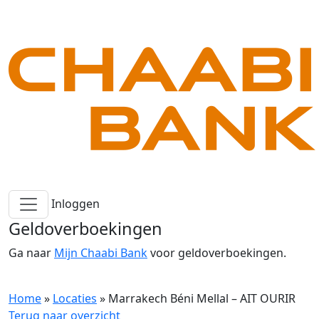
Inloggen
Geldoverboekingen
Ga naar
Mijn Chaabi Bank
voor geldoverboekingen.
Home
»
Locaties
»
Marrakech Béni Mellal – AIT OURIR
Terug naar overzicht