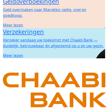
Geldoverboekingen
Geld overmaken naar Marokko: veilig, snel en
goedkoop.
Meer lezen
Verzekeringen
Verzeker vandaag uw toekomst met Chaabi Bank —
duidelijk, betrouwbaar én afgestemd op u en uw gezin.
Meer lezen