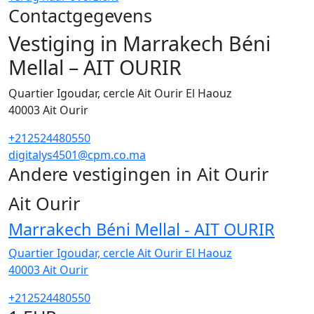
Contactgegevens
Vestiging in Marrakech Béni
Mellal – AIT OURIR
Quartier Igoudar, cercle Ait Ourir El Haouz
40003
Ait Ourir
+212524480550
digitalys4501@cpm.co.ma
Andere vestigingen in Ait Ourir
1
Ait Ourir
Marrakech Béni Mellal - AIT OURIR
Quartier Igoudar, cercle Ait Ourir El Haouz
40003
Ait Ourir
+212524480550