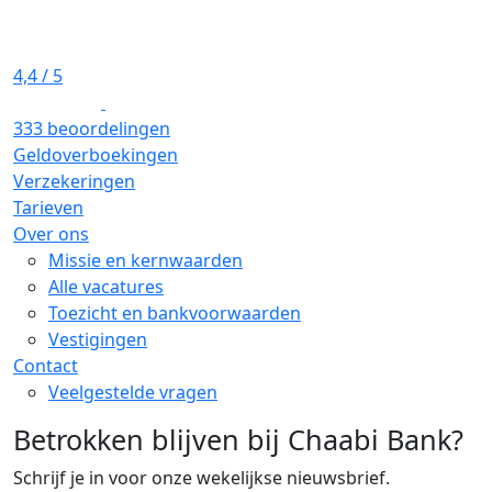
4,4
/ 5
333 beoordelingen
Geldoverboekingen
Verzekeringen
Tarieven
Over ons
Missie en kernwaarden
Alle vacatures
Toezicht en bankvoorwaarden
Vestigingen
Contact
Veelgestelde vragen
Betrokken blijven bij Chaabi Bank?
Schrijf je in voor onze wekelijkse nieuwsbrief.