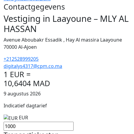
Contactgegevens
Vestiging in Laayoune – MLY AL
HASSAN
Avenue Aboubakr Essadik , Hay Al massira Laayoune
70000
Al-Ajoen
+212528999205
digitalys4317@cpm.co.ma
1 EUR =
10,6404 MAD
9 augustus 2026
Indicatief dagtarief
EUR