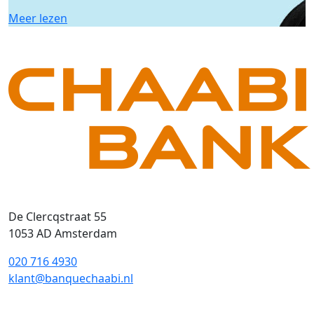
Meer lezen
De Clercqstraat 55
1053 AD Amsterdam
020 716 4930
klant@banquechaabi.nl