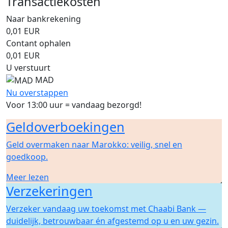
Transactiekosten
Naar bankrekening
0,01
EUR
Contant ophalen
0,01
EUR
U verstuurt
MAD
Nu overstappen
Voor 13:00 uur = vandaag bezorgd!
Geldoverboekingen
Geld overmaken naar Marokko: veilig, snel en
goedkoop.
Meer lezen
Verzekeringen
Verzeker vandaag uw toekomst met Chaabi Bank —
duidelijk, betrouwbaar én afgestemd op u en uw gezin.