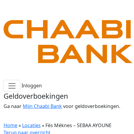
Inloggen
Geldoverboekingen
Ga naar
Mijn Chaabi Bank
voor geldoverboekingen.
Home
»
Locaties
»
Fès Méknes – SEBAA AYOUNE
Terug naar overzicht