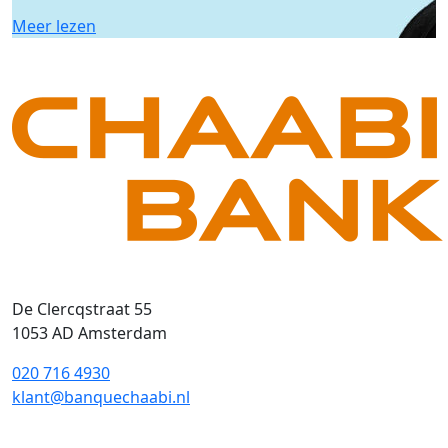
Meer lezen
De Clercqstraat 55
1053 AD Amsterdam
020 716 4930
klant@banquechaabi.nl