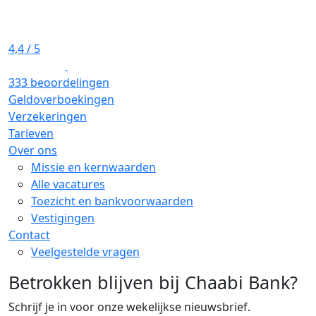
4,4
/ 5
333 beoordelingen
Geldoverboekingen
Verzekeringen
Tarieven
Over ons
Missie en kernwaarden
Alle vacatures
Toezicht en bankvoorwaarden
Vestigingen
Contact
Veelgestelde vragen
Betrokken blijven bij Chaabi Bank?
Schrijf je in voor onze wekelijkse nieuwsbrief.