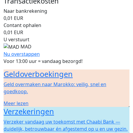
Transactiekosten
Naar bankrekening
0,01
EUR
Contant ophalen
0,01
EUR
U verstuurt
MAD
Nu overstappen
Voor 13:00 uur = vandaag bezorgd!
Geldoverboekingen
Geld overmaken naar Marokko: veilig, snel en
goedkoop.
Meer lezen
Verzekeringen
Verzeker vandaag uw toekomst met Chaabi Bank —
duidelijk, betrouwbaar én afgestemd op u en uw gezin.