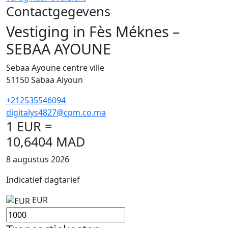
Contactgegevens
Vestiging in Fès Méknes –
SEBAA AYOUNE
Sebaa Ayoune centre ville
51150
Sabaa Aiyoun
+212535546094
digitalys4827@cpm.co.ma
1 EUR =
10,6404 MAD
8 augustus 2026
Indicatief dagtarief
EUR