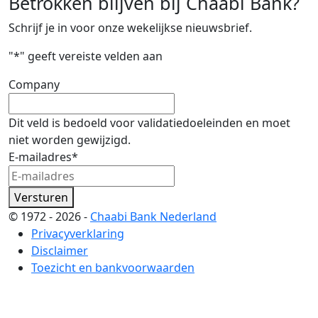
Betrokken blijven bij Chaabi Bank?
Schrijf je in voor onze wekelijkse nieuwsbrief.
"
*
" geeft vereiste velden aan
Company
Dit veld is bedoeld voor validatiedoeleinden en moet
niet worden gewijzigd.
E-mailadres
*
Versturen
© 1972 - 2026 -
Chaabi Bank Nederland
Privacyverklaring
Disclaimer
Toezicht en bankvoorwaarden