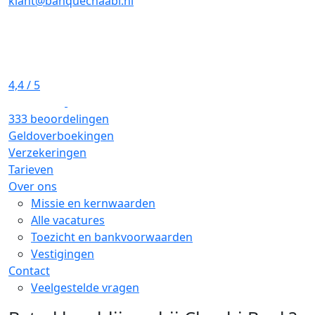
klant@banquechaabi.nl
4,4
/ 5
333 beoordelingen
Geldoverboekingen
Verzekeringen
Tarieven
Over ons
Missie en kernwaarden
Alle vacatures
Toezicht en bankvoorwaarden
Vestigingen
Contact
Veelgestelde vragen