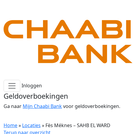
Inloggen
Geldoverboekingen
Ga naar
Mijn Chaabi Bank
voor geldoverboekingen.
Home
»
Locaties
»
Fès Méknes – SAHB EL WARD
Terug naar overzicht