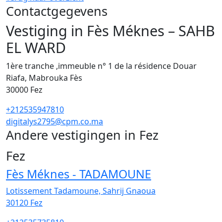
Contactgegevens
Vestiging in Fès Méknes – SAHB
EL WARD
1ère tranche ,immeuble n° 1 de la résidence Douar
Riafa, Mabrouka Fès
30000
Fez
+212535947810
digitalys2795@cpm.co.ma
Andere vestigingen in Fez
3
Fez
Fès Méknes - TADAMOUNE
Lotissement Tadamoune, Sahrij Gnaoua
30120
Fez