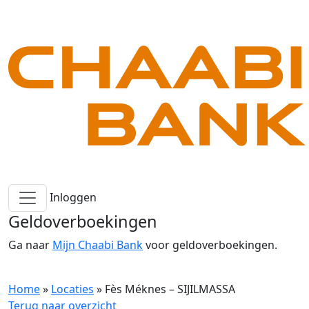
Inloggen
Geldoverboekingen
Ga naar
Mijn Chaabi Bank
voor geldoverboekingen.
Home
»
Locaties
»
Fès Méknes – SIJILMASSA
Terug naar overzicht