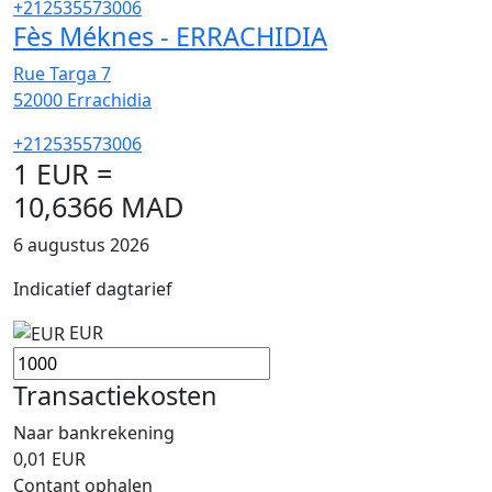
+212535573006
Fès Méknes - ERRACHIDIA
Rue Targa 7
52000
Errachidia
+212535573006
1 EUR =
10,6366 MAD
6 augustus 2026
Indicatief dagtarief
EUR
Transactiekosten
Naar bankrekening
0,01
EUR
Contant ophalen