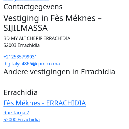
Contactgegevens
Vestiging in Fès Méknes –
SIJILMASSA
BD MY ALI CHERIF ERRACHIDIA
52003
Errachidia
+212535799031
digitalys4866@cpm.co.ma
Andere vestigingen in Errachidia
2
Errachidia
Fès Méknes - ERRACHIDIA
Rue Targa 7
52000
Errachidia