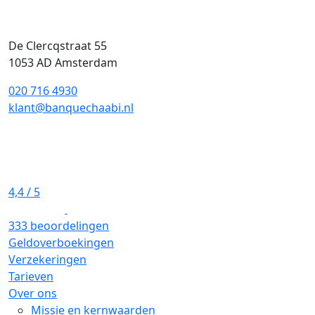
De Clercqstraat 55
1053 AD Amsterdam
020 716 4930
klant@banquechaabi.nl
4,4
/ 5
333 beoordelingen
Geldoverboekingen
Verzekeringen
Tarieven
Over ons
Missie en kernwaarden