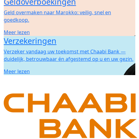
Geldoverboekingen
Geld overmaken naar Marokko: veilig, snel en
goedkoop.
Meer lezen
Verzekeringen
Verzeker vandaag uw toekomst met Chaabi Bank —
duidelijk, betrouwbaar én afgestemd op u en uw gezin.
Meer lezen