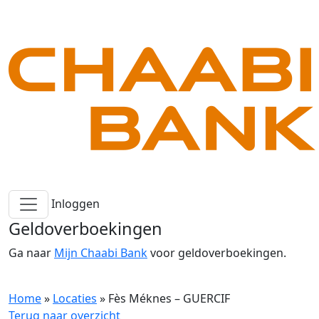
Inloggen
Geldoverboekingen
Ga naar
Mijn Chaabi Bank
voor geldoverboekingen.
Home
»
Locaties
»
Fès Méknes – GUERCIF
Terug naar overzicht