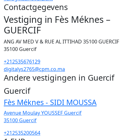
Contactgegevens
Vestiging in Fès Méknes –
GUERCIF
ANG AV MED V & RUE AL ITTIHAD 35100 GUERCIF
35100
Guercif
+212535676129
digitalys2765@cpm.co.ma
Andere vestigingen in Guercif
1
Guercif
Fès Méknes - SIDI MOUSSA
Avenue Moulay YOUSSEF Guercif
35100
Guercif
+212535200564