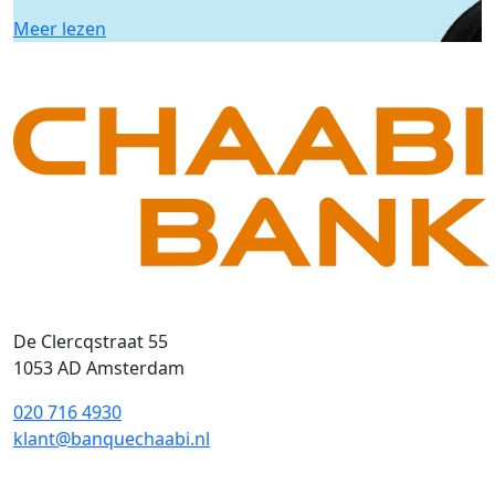
Meer lezen
De Clercqstraat 55
1053 AD Amsterdam
020 716 4930
klant@banquechaabi.nl