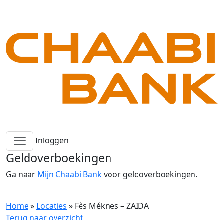
Inloggen
Geldoverboekingen
Ga naar
Mijn Chaabi Bank
voor geldoverboekingen.
Home
»
Locaties
»
Fès Méknes – ZAIDA
Terug naar overzicht