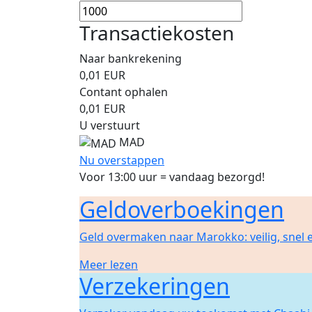
Transactiekosten
Naar bankrekening
0,01
EUR
Contant ophalen
0,01
EUR
U verstuurt
MAD
Nu overstappen
Voor 13:00 uur = vandaag bezorgd!
Geldoverboekingen
Geld overmaken naar Marokko: veilig, snel
Meer lezen
Verzekeringen