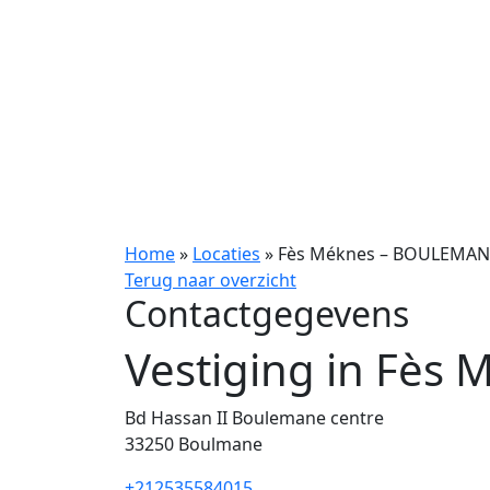
Home
»
Locaties
»
Fès Méknes – BOULEMAN
Terug naar overzicht
Contactgegevens
Vestiging in Fè
Bd Hassan II Boulemane centre
33250
Boulmane
+212535584015