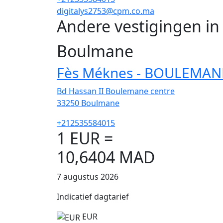
digitalys2753@cpm.co.ma
Andere vestigingen i
Boulmane
Fès Méknes - BOULEMAN
Bd Hassan II Boulemane centre
33250
Boulmane
+212535584015
1 EUR =
10,6404 MAD
7 augustus 2026
Indicatief dagtarief
EUR