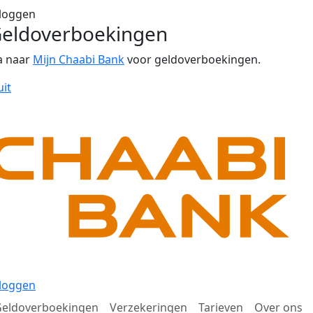
loggen
eldoverboekingen
a naar
Mijn Chaabi Bank
voor geldoverboekingen.
uit
loggen
eldoverboekingen
Verzekeringen
Tarieven
Over ons