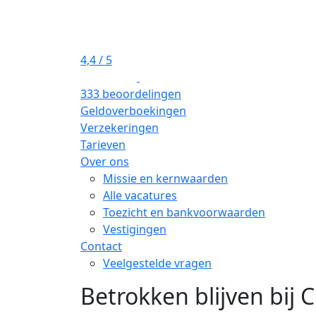
4,4
/ 5
333 beoordelingen
Geldoverboekingen
Verzekeringen
Tarieven
Over ons
Missie en kernwaarden
Alle vacatures
Toezicht en bankvoorwaarden
Vestigingen
Contact
Veelgestelde vragen
Betrokken blijven bij 