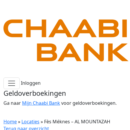
Inloggen
Geldoverboekingen
Ga naar
Mijn Chaabi Bank
voor geldoverboekingen.
Home
»
Locaties
»
Fès Méknes – AL MOUNTAZAH
Terug naar overzicht