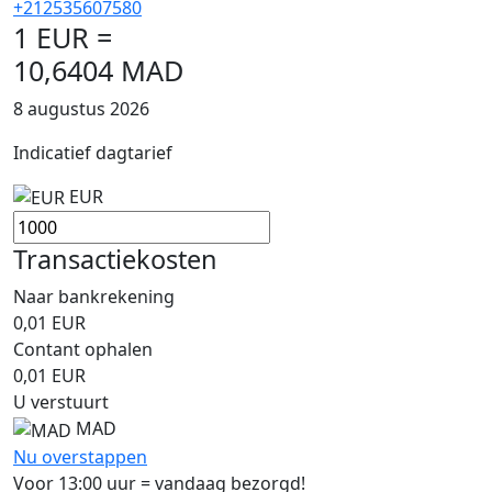
+212535607580
1 EUR =
10,6404 MAD
8 augustus 2026
Indicatief dagtarief
EUR
Transactiekosten
Naar bankrekening
0,01
EUR
Contant ophalen
0,01
EUR
U verstuurt
MAD
Nu overstappen
Voor 13:00 uur = vandaag bezorgd!