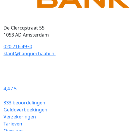
De Clercqstraat 55
1053 AD Amsterdam
020 716 4930
klant@banquechaabi.nl
4,4
/ 5
333 beoordelingen
Geldoverboekingen
Verzekeringen
Tarieven
Over ons