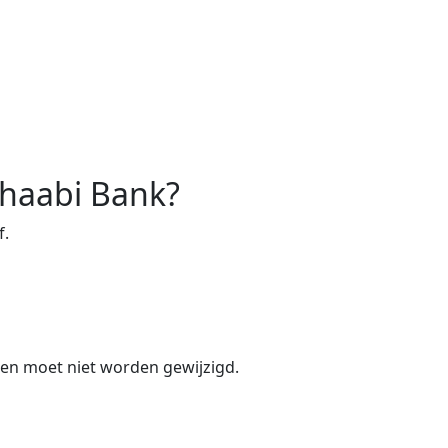
Chaabi Bank?
f.
n en moet niet worden gewijzigd.