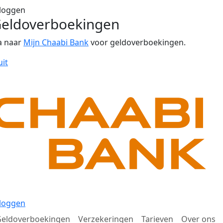
loggen
eldoverboekingen
a naar
Mijn Chaabi Bank
voor geldoverboekingen.
uit
loggen
eldoverboekingen
Verzekeringen
Tarieven
Over ons