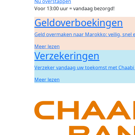
Nu overstappen
Voor 13:00 uur = vandaag bezorgd!
Geldoverboekingen
Geld overmaken naar Marokko: veilig, snel
Meer lezen
Verzekeringen
Verzeker vandaag uw toekomst met Chaabi 
Meer lezen