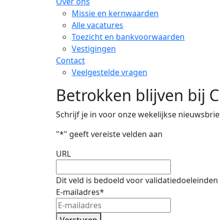
Over ons
Missie en kernwaarden
Alle vacatures
Toezicht en bankvoorwaarden
Vestigingen
Contact
Veelgestelde vragen
Betrokken blijven bij 
Schrijf je in voor onze wekelijkse nieuwsbrie
"
*
" geeft vereiste velden aan
URL
Dit veld is bedoeld voor validatiedoeleinde
E-mailadres
*