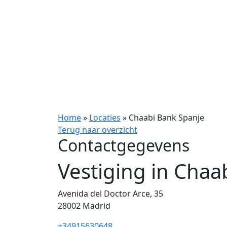
Home
»
Locaties
»
Chaabi Bank Spanje
Terug naar overzicht
Contactgegevens
Vestiging in Chaa
Avenida del Doctor Arce, 35
28002 Madrid
+34915630648