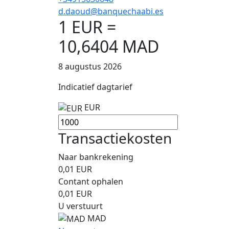
d.daoud@banquechaabi.es
1 EUR =
10,6404 MAD
8 augustus 2026
Indicatief dagtarief
EUR
Transactiekosten
Naar bankrekening
0,01
EUR
Contant ophalen
0,01
EUR
U verstuurt
MAD