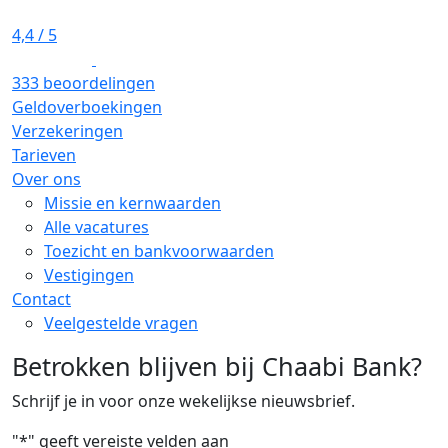
4,4
/ 5
333 beoordelingen
Geldoverboekingen
Verzekeringen
Tarieven
Over ons
Missie en kernwaarden
Alle vacatures
Toezicht en bankvoorwaarden
Vestigingen
Contact
Veelgestelde vragen
Betrokken blijven bij Chaabi Bank?
Schrijf je in voor onze wekelijkse nieuwsbrief.
"
*
" geeft vereiste velden aan