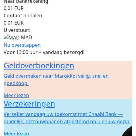
Naar bankrekening
0,01
EUR
Contant ophalen
0,01
EUR
U verstuurt
MAD
Nu overstappen
Voor 13:00 uur = vandaag bezorgd!
Geldoverboekingen
Geld overmaken naar Marokko: veilig, snel en
goedkoop.
Meer lezen
Verzekeringen
Verzeker vandaag uw toekomst met Chaabi Bank —
duidelijk, betrouwbaar én afgestemd op u en uw gezin.
Meer lezen