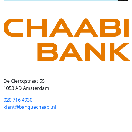
De Clercqstraat 55
1053 AD Amsterdam
020 716 4930
klant@banquechaabi.nl