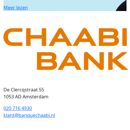
Meer lezen
De Clercqstraat 55
1053 AD Amsterdam
020 716 4930
klant@banquechaabi.nl