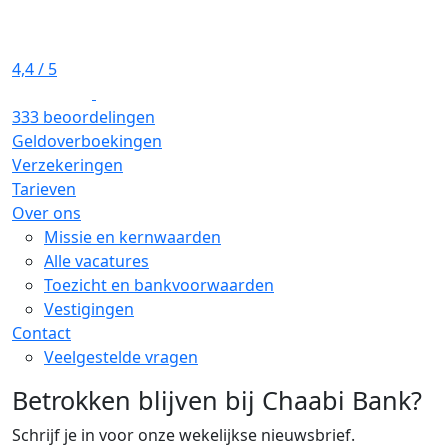
4,4
/ 5
333 beoordelingen
Geldoverboekingen
Verzekeringen
Tarieven
Over ons
Missie en kernwaarden
Alle vacatures
Toezicht en bankvoorwaarden
Vestigingen
Contact
Veelgestelde vragen
Betrokken blijven bij Chaabi Bank?
Schrijf je in voor onze wekelijkse nieuwsbrief.