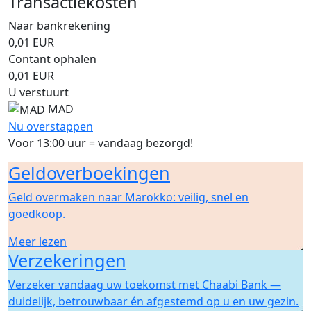
Transactiekosten
Naar bankrekening
0,01
EUR
Contant ophalen
0,01
EUR
U verstuurt
MAD
Nu overstappen
Voor 13:00 uur = vandaag bezorgd!
Geldoverboekingen
Geld overmaken naar Marokko: veilig, snel en
goedkoop.
Meer lezen
Verzekeringen
Verzeker vandaag uw toekomst met Chaabi Bank —
duidelijk, betrouwbaar én afgestemd op u en uw gezin.