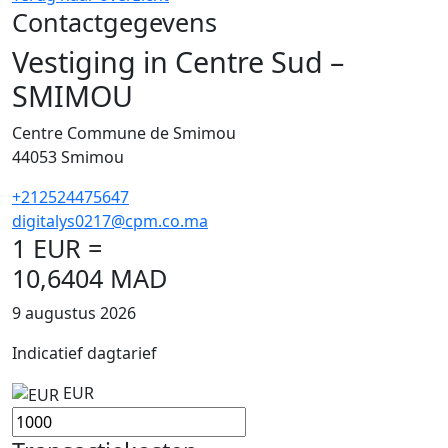
Contactgegevens
Vestiging in Centre Sud –
SMIMOU
Centre Commune de Smimou
44053
Smimou
+212524475647
digitalys0217@cpm.co.ma
1 EUR =
10,6404 MAD
9 augustus 2026
Indicatief dagtarief
EUR