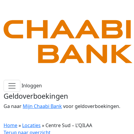
Inloggen
Geldoverboekingen
Ga naar
Mijn Chaabi Bank
voor geldoverboekingen.
Home
»
Locaties
»
Centre Sud – L’QILAA
Terug naar overzicht