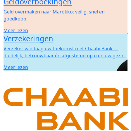
Geldoverboekingen
Geld overmaken naar Marokko: veilig, snel en
goedkoop.
Meer lezen
Verzekeringen
Verzeker vandaag uw toekomst met Chaabi Bank —
duidelijk, betrouwbaar én afgestemd op u en uw gezin.
Meer lezen