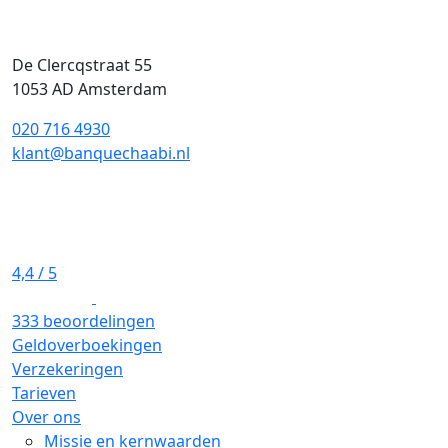
De Clercqstraat 55
1053 AD Amsterdam
020 716 4930
klant@banquechaabi.nl
4,4
/ 5
333 beoordelingen
Geldoverboekingen
Verzekeringen
Tarieven
Over ons
Missie en kernwaarden