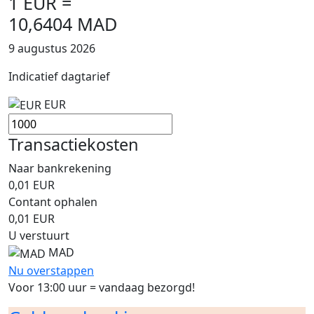
1 EUR =
10,6404 MAD
9 augustus 2026
Indicatief dagtarief
EUR
Transactiekosten
Naar bankrekening
0,01
EUR
Contant ophalen
0,01
EUR
U verstuurt
MAD
Nu overstappen
Voor 13:00 uur = vandaag bezorgd!