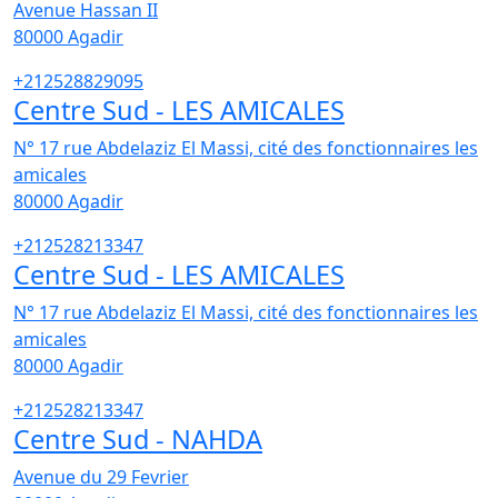
Avenue Hassan II
80000
Agadir
+212528829095
Centre Sud - LES AMICALES
N° 17 rue Abdelaziz El Massi, cité des fonctionnaires les
amicales
80000
Agadir
+212528213347
Centre Sud - LES AMICALES
N° 17 rue Abdelaziz El Massi, cité des fonctionnaires les
amicales
80000
Agadir
+212528213347
Centre Sud - NAHDA
Avenue du 29 Fevrier