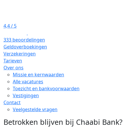
4,4
/ 5
333 beoordelingen
Geldoverboekingen
Verzekeringen
Tarieven
Over ons
Missie en kernwaarden
Alle vacatures
Toezicht en bankvoorwaarden
Vestigingen
Contact
Veelgestelde vragen
Betrokken blijven bij Chaabi Bank?