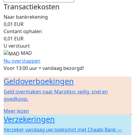
Transactiekosten
Naar bankrekening
0,01
EUR
Contant ophalen
0,01
EUR
U verstuurt
MAD
Nu overstappen
Voor 13:00 uur = vandaag bezorgd!
Geldoverboekingen
Geld overmaken naar Marokko: veilig, snel en
goedkoop.
Meer lezen
Verzekeringen
Verzeker vandaag uw toekomst met Chaabi Bank —