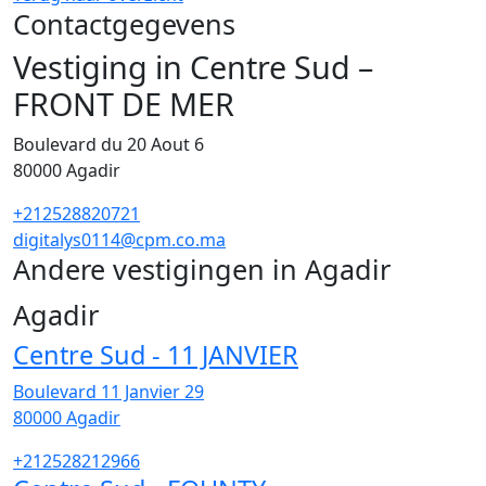
Contactgegevens
Vestiging in Centre Sud –
FRONT DE MER
Boulevard du 20 Aout 6
80000
Agadir
+212528820721
digitalys0114@cpm.co.ma
Andere vestigingen in Agadir
27
Agadir
Centre Sud - 11 JANVIER
Boulevard 11 Janvier 29
80000
Agadir
+212528212966