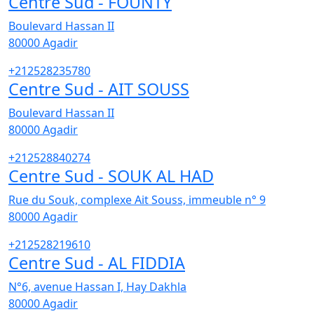
Centre Sud - FOUNTY
Boulevard Hassan II
80000
Agadir
+212528235780
Centre Sud - AIT SOUSS
Boulevard Hassan II
80000
Agadir
+212528840274
Centre Sud - SOUK AL HAD
Rue du Souk, complexe Ait Souss, immeuble n° 9
80000
Agadir
+212528219610
Centre Sud - AL FIDDIA
N°6, avenue Hassan I, Hay Dakhla
80000
Agadir