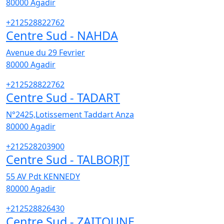
80000
Agadir
+212528822762
Centre Sud - NAHDA
Avenue du 29 Fevrier
80000
Agadir
+212528822762
Centre Sud - TADART
N°2425,Lotissement Taddart Anza
80000
Agadir
+212528203900
Centre Sud - TALBORJT
55 AV Pdt KENNEDY
80000
Agadir
+212528826430
Centre Sud - ZAITOUNE