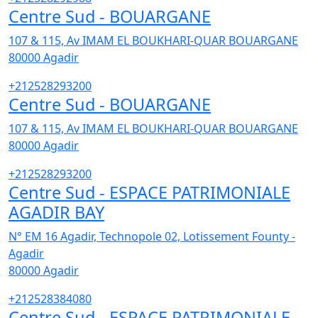
Centre Sud - BOUARGANE
107 & 115, Av IMAM EL BOUKHARI-QUAR BOUARGANE
80000
Agadir
+212528293200
Centre Sud - BOUARGANE
107 & 115, Av IMAM EL BOUKHARI-QUAR BOUARGANE
80000
Agadir
+212528293200
Centre Sud - ESPACE PATRIMONIALE
AGADIR BAY
N° EM 16 Agadir, Technopole 02, Lotissement Founty -
Agadir
80000
Agadir
+212528384080
Centre Sud - ESPACE PATRIMONIALE