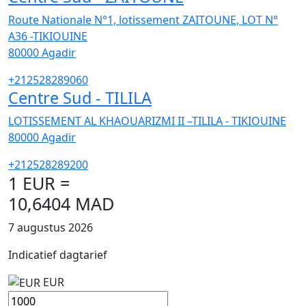
Route Nationale N°1, lotissement ZAITOUNE, LOT N°
A36 -TIKIOUINE
80000
Agadir
+212528289060
Centre Sud - TILILA
LOTISSEMENT AL KHAOUARIZMI II –TILILA - TIKIOUINE
80000
Agadir
+212528289200
1 EUR =
10,6404 MAD
7 augustus 2026
Indicatief dagtarief
EUR