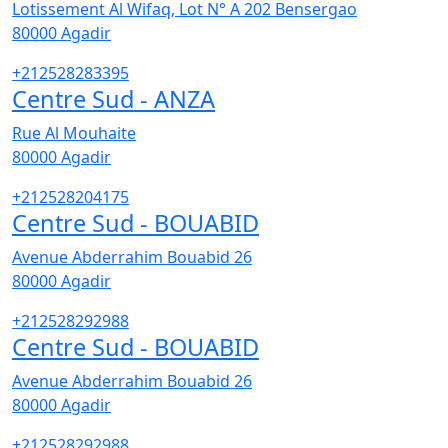
Lotissement Al Wifaq, Lot N° A 202 Bensergao
80000
Agadir
+212528283395
Centre Sud - ANZA
Rue Al Mouhaite
80000
Agadir
+212528204175
Centre Sud - BOUABID
Avenue Abderrahim Bouabid 26
80000
Agadir
+212528292988
Centre Sud - BOUABID
Avenue Abderrahim Bouabid 26
80000
Agadir
+212528292988