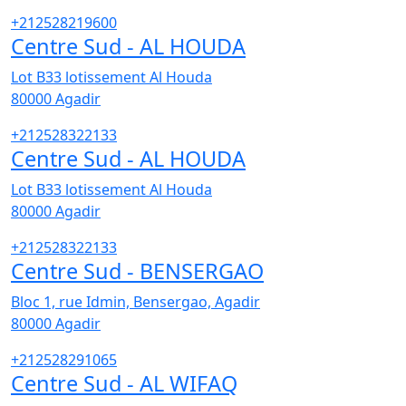
+212528219600
Centre Sud - AL HOUDA
Lot B33 lotissement Al Houda
80000
Agadir
+212528322133
Centre Sud - AL HOUDA
Lot B33 lotissement Al Houda
80000
Agadir
+212528322133
Centre Sud - BENSERGAO
Bloc 1, rue Idmin, Bensergao, Agadir
80000
Agadir
+212528291065
Centre Sud - AL WIFAQ