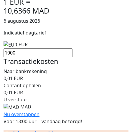
1 EUR =
10,6366 MAD
6 augustus 2026
Indicatief dagtarief
EUR
Transactiekosten
Naar bankrekening
0,01
EUR
Contant ophalen
0,01
EUR
U verstuurt
MAD
Nu overstappen
Voor 13:00 uur = vandaag bezorgd!