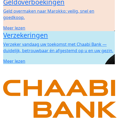
Geldoverboekingen
Geld overmaken naar Marokko: veilig, snel en
goedkoop.
Meer lezen
Verzekeringen
Verzeker vandaag uw toekomst met Chaabi Bank —
duidelijk, betrouwbaar én afgestemd op u en uw gezin.
Meer lezen