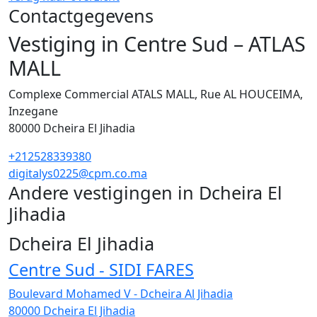
Contactgegevens
Vestiging in Centre Sud – ATLAS
MALL
Complexe Commercial ATALS MALL, Rue AL HOUCEIMA,
Inzegane
80000
Dcheira El Jihadia
+212528339380
digitalys0225@cpm.co.ma
Andere vestigingen in Dcheira El
Jihadia
4
Dcheira El Jihadia
Centre Sud - SIDI FARES
Boulevard Mohamed V - Dcheira Al Jihadia
80000
Dcheira El Jihadia