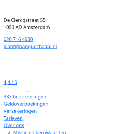
De Clercqstraat 55
1053 AD Amsterdam
020 716 4930
klant@banquechaabi.nl
4,4
/ 5
333 beoordelingen
Geldoverboekingen
Verzekeringen
Tarieven
Over ons
Missie en kernwaarden