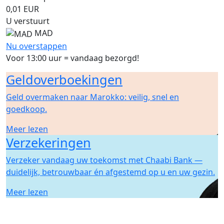
0,01
EUR
U verstuurt
MAD
Nu overstappen
Voor 13:00 uur = vandaag bezorgd!
Geldoverboekingen
Geld overmaken naar Marokko: veilig, snel en
goedkoop.
Meer lezen
Verzekeringen
Verzeker vandaag uw toekomst met Chaabi Bank —
duidelijk, betrouwbaar én afgestemd op u en uw gezin.
Meer lezen