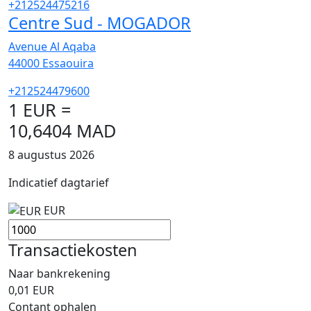
+212524475216
Centre Sud - MOGADOR
Avenue Al Aqaba
44000
Essaouira
+212524479600
1 EUR =
10,6404 MAD
8 augustus 2026
Indicatief dagtarief
EUR
Transactiekosten
Naar bankrekening
0,01
EUR
Contant ophalen