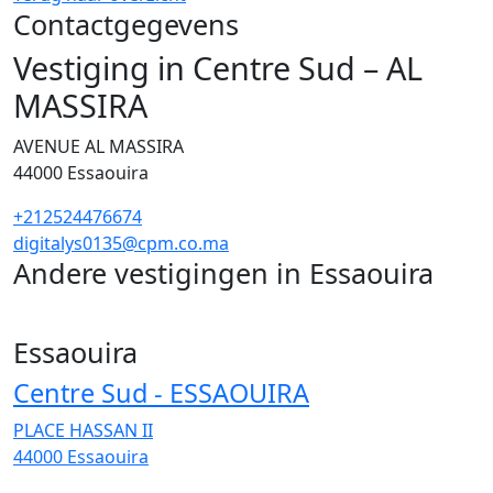
Contactgegevens
Vestiging in Centre Sud – AL
MASSIRA
AVENUE AL MASSIRA
44000
Essaouira
+212524476674
digitalys0135@cpm.co.ma
Andere vestigingen in Essaouira
2
Essaouira
Centre Sud - ESSAOUIRA
PLACE HASSAN II
44000
Essaouira