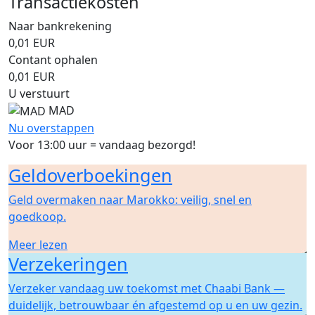
Transactiekosten
Naar bankrekening
0,01
EUR
Contant ophalen
0,01
EUR
U verstuurt
MAD
Nu overstappen
Voor 13:00 uur = vandaag bezorgd!
Geldoverboekingen
Geld overmaken naar Marokko: veilig, snel en
goedkoop.
Meer lezen
Verzekeringen
Verzeker vandaag uw toekomst met Chaabi Bank —
duidelijk, betrouwbaar én afgestemd op u en uw gezin.