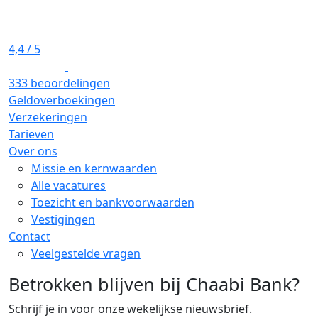
4,4
/ 5
333 beoordelingen
Geldoverboekingen
Verzekeringen
Tarieven
Over ons
Missie en kernwaarden
Alle vacatures
Toezicht en bankvoorwaarden
Vestigingen
Contact
Veelgestelde vragen
Betrokken blijven bij Chaabi Bank?
Schrijf je in voor onze wekelijkse nieuwsbrief.