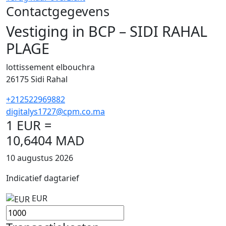
Contactgegevens
Vestiging in BCP – SIDI RAHAL
PLAGE
lottissement elbouchra
26175
Sidi Rahal
+212522969882
digitalys1727@cpm.co.ma
1 EUR =
10,6404 MAD
10 augustus 2026
Indicatief dagtarief
EUR