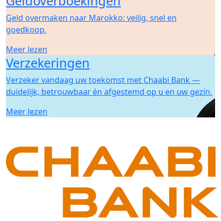
Geldoverboekingen
Geld overmaken naar Marokko: veilig, snel en
goedkoop.
Meer lezen
Verzekeringen
Verzeker vandaag uw toekomst met Chaabi Bank —
duidelijk, betrouwbaar én afgestemd op u en uw gezin.
Meer lezen