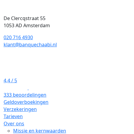
De Clercqstraat 55
1053 AD Amsterdam
020 716 4930
klant@banquechaabi.nl
4,4
/ 5
333 beoordelingen
Geldoverboekingen
Verzekeringen
Tarieven
Over ons
Missie en kernwaarden