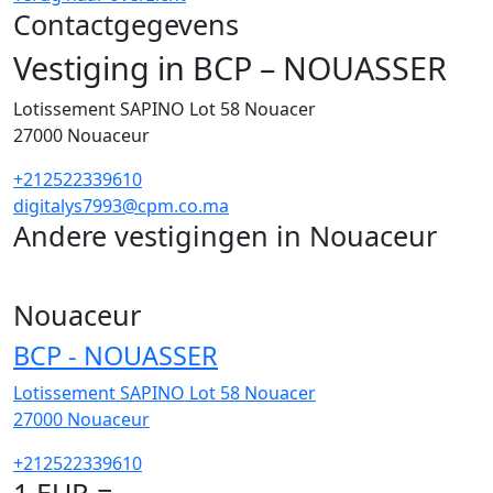
Contactgegevens
Vestiging in BCP – NOUASSER
Lotissement SAPINO Lot 58 Nouacer
27000
Nouaceur
+212522339610
digitalys7993@cpm.co.ma
Andere vestigingen in Nouaceur
1
Nouaceur
BCP - NOUASSER
Lotissement SAPINO Lot 58 Nouacer
27000
Nouaceur
+212522339610
1 EUR =