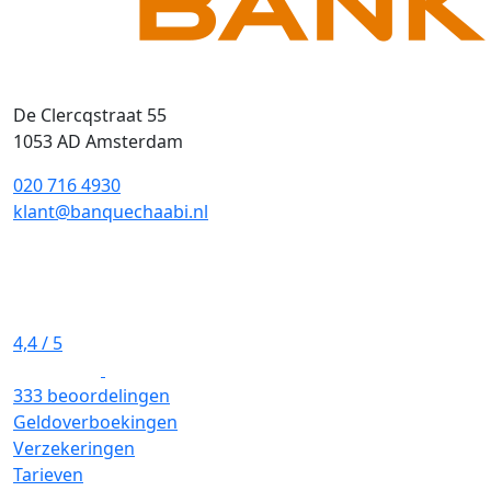
De Clercqstraat 55
1053 AD Amsterdam
020 716 4930
klant@banquechaabi.nl
4,4
/ 5
333 beoordelingen
Geldoverboekingen
Verzekeringen
Tarieven