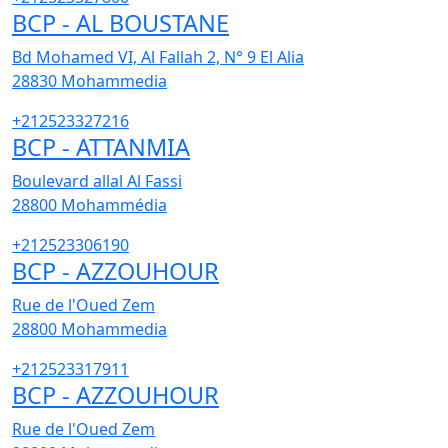
BCP - AL BOUSTANE
Bd Mohamed VI, Al Fallah 2, N° 9 El Alia
28830
Mohammedia
+212523327216
BCP - ATTANMIA
Boulevard allal Al Fassi
28800
Mohammédia
+212523306190
BCP - AZZOUHOUR
Rue de l'Oued Zem
28800
Mohammedia
+212523317911
BCP - AZZOUHOUR
Rue de l'Oued Zem