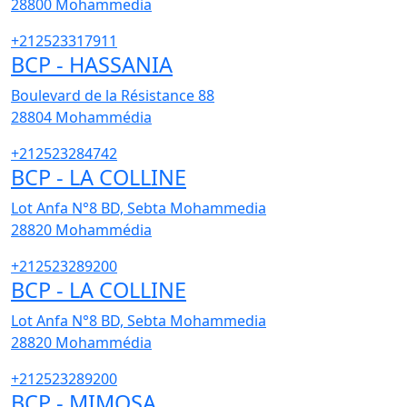
28800
Mohammedia
+212523317911
BCP - HASSANIA
Boulevard de la Résistance 88
28804
Mohammédia
+212523284742
BCP - LA COLLINE
Lot Anfa N°8 BD, Sebta Mohammedia
28820
Mohammédia
+212523289200
BCP - LA COLLINE
Lot Anfa N°8 BD, Sebta Mohammedia
28820
Mohammédia
+212523289200
BCP - MIMOSA