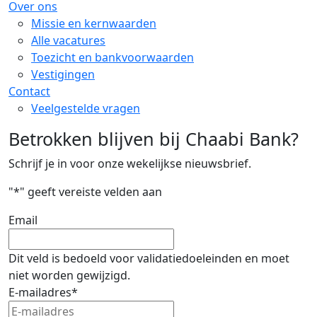
Over ons
Missie en kernwaarden
Alle vacatures
Toezicht en bankvoorwaarden
Vestigingen
Contact
Veelgestelde vragen
Betrokken blijven bij Chaabi Bank?
Schrijf je in voor onze wekelijkse nieuwsbrief.
"
*
" geeft vereiste velden aan
Email
Dit veld is bedoeld voor validatiedoeleinden en moet
niet worden gewijzigd.
E-mailadres
*