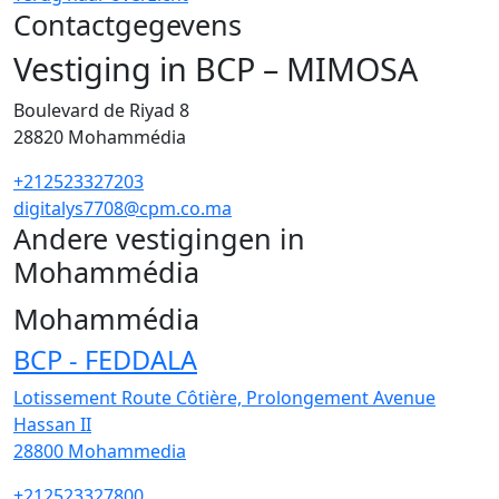
Contactgegevens
Vestiging in BCP – MIMOSA
Boulevard de Riyad 8
28820
Mohammédia
+212523327203
digitalys7708@cpm.co.ma
Andere vestigingen in
Mohammédia
12
Mohammédia
BCP - FEDDALA
Lotissement Route Côtière, Prolongement Avenue
Hassan II
28800
Mohammedia
+212523327800