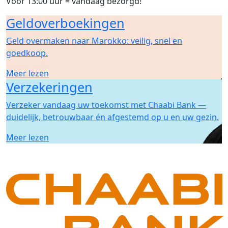
Voor 13:00 uur = vandaag bezorgd!
Geldoverboekingen
Geld overmaken naar Marokko: veilig, snel en
goedkoop.
Meer lezen
Verzekeringen
Verzeker vandaag uw toekomst met Chaabi Bank —
duidelijk, betrouwbaar én afgestemd op u en uw gezin.
Meer lezen