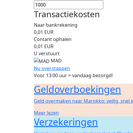
Transactiekosten
Naar bankrekening
0,01
EUR
Contant ophalen
0,01
EUR
U verstuurt
MAD
Nu overstappen
Voor 13:00 uur = vandaag bezorgd!
Geldoverboekingen
Geld overmaken naar Marokko: veilig, snel
Meer lezen
Verzekeringen