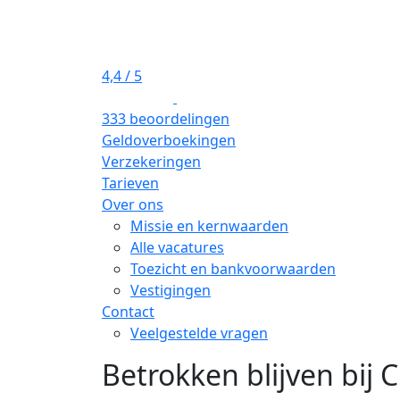
4,4
/ 5
333 beoordelingen
Geldoverboekingen
Verzekeringen
Tarieven
Over ons
Missie en kernwaarden
Alle vacatures
Toezicht en bankvoorwaarden
Vestigingen
Contact
Veelgestelde vragen
Betrokken blijven bij 