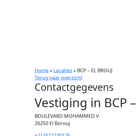
Home
»
Locaties
»
BCP – EL BROUJ
Terug naar overzicht
Contactgegevens
Vestiging in BCP 
BOULEVARD MOHAMMED V
26250
El Borouj
+212522230176