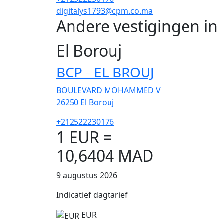
digitalys1793@cpm.co.ma
Andere vestigingen in
El Borouj
BCP - EL BROUJ
BOULEVARD MOHAMMED V
26250
El Borouj
+212522230176
1 EUR =
10,6404 MAD
9 augustus 2026
Indicatief dagtarief
EUR