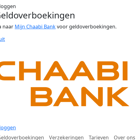
loggen
eldoverboekingen
a naar
Mijn Chaabi Bank
voor geldoverboekingen.
uit
loggen
eldoverboekingen
Verzekeringen
Tarieven
Over ons