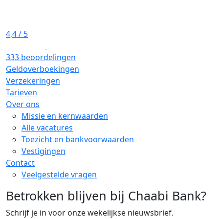
4,4
/ 5
333 beoordelingen
Geldoverboekingen
Verzekeringen
Tarieven
Over ons
Missie en kernwaarden
Alle vacatures
Toezicht en bankvoorwaarden
Vestigingen
Contact
Veelgestelde vragen
Betrokken blijven bij Chaabi Bank?
Schrijf je in voor onze wekelijkse nieuwsbrief.