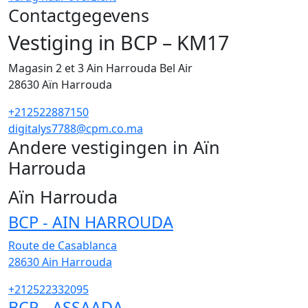
Contactgegevens
Vestiging in BCP – KM17
Magasin 2 et 3 Ain Harrouda Bel Air
28630
Aïn Harrouda
+212522887150
digitalys7788@cpm.co.ma
Andere vestigingen in Aïn
Harrouda
3
Aïn Harrouda
BCP - AIN HARROUDA
Route de Casablanca
28630
Ain Harrouda
+212522332095
BCP - ASSAADA