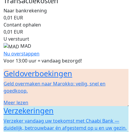
Transactiekosten
Naar bankrekening
0,01
EUR
Contant ophalen
0,01
EUR
U verstuurt
MAD
Nu overstappen
Voor 13:00 uur = vandaag bezorgd!
Geldoverboekingen
Geld overmaken naar Marokko: veilig, snel en
goedkoop.
Meer lezen
Verzekeringen
Verzeker vandaag uw toekomst met Chaabi Bank —
duidelijk, betrouwbaar én afgestemd op u en uw gezin.