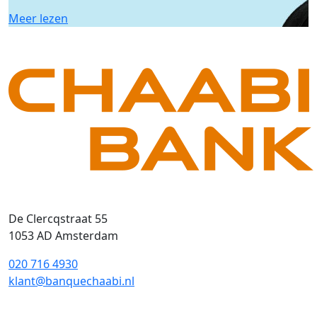
Meer lezen
De Clercqstraat 55
1053 AD Amsterdam
020 716 4930
klant@banquechaabi.nl