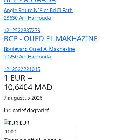
Angle Route N°9 et Bd El Fath
28630
Aïn Harrouda
+212522887279
BCP - OUED EL MAKHAZINE
Boulevard Oued Al Makhazine
20250
Aïn Harrouda
+212522221015
1 EUR =
10,6404 MAD
7 augustus 2026
Indicatief dagtarief
EUR