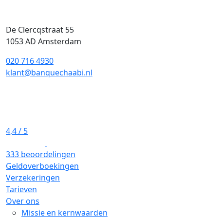
De Clercqstraat 55
1053 AD Amsterdam
020 716 4930
klant@banquechaabi.nl
4,4
/ 5
333 beoordelingen
Geldoverboekingen
Verzekeringen
Tarieven
Over ons
Missie en kernwaarden