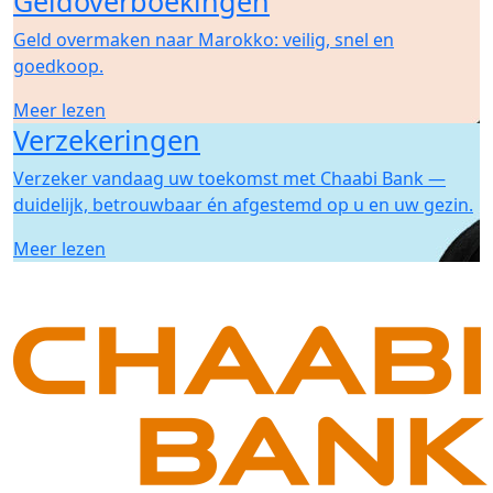
Geldoverboekingen
Geld overmaken naar Marokko: veilig, snel en
goedkoop.
Meer lezen
Verzekeringen
Verzeker vandaag uw toekomst met Chaabi Bank —
duidelijk, betrouwbaar én afgestemd op u en uw gezin.
Meer lezen