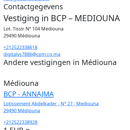
Contactgegevens
Vestiging in BCP – MEDIOUNA
Lot. Tissir N° 104 Mediouna
29490
Médiouna
+212522338618
digitalys7886@cpm.co.ma
Andere vestigingen in Médiouna
1
Médiouna
BCP - ANNAJMA
Lotissement Abdelkader - N° 27 - Mediouna
29490
Médiouna
+212522338928
1 EUR =