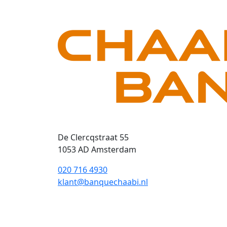
De Clercqstraat 55
1053 AD Amsterdam
020 716 4930
klant@banquechaabi.nl