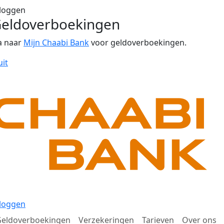
loggen
eldoverboekingen
a naar
Mijn Chaabi Bank
voor geldoverboekingen.
uit
loggen
eldoverboekingen
Verzekeringen
Tarieven
Over ons