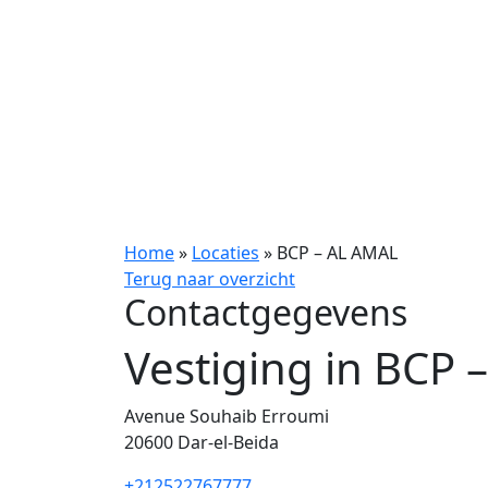
Home
»
Locaties
»
BCP – AL AMAL
Terug naar overzicht
Contactgegevens
Vestiging in BCP 
Avenue Souhaib Erroumi
20600
Dar-el-Beida
+212522767777