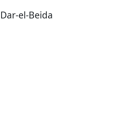
 Dar-el-Beida
11