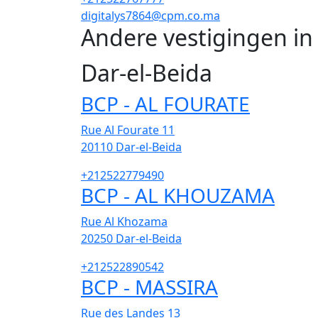
digitalys7864@cpm.co.ma
Andere vestigingen in
Dar-el-Beida
BCP - AL FOURATE
Rue Al Fourate 11
20110
Dar-el-Beida
+212522779490
BCP - AL KHOUZAMA
Rue Al Khozama
20250
Dar-el-Beida
+212522890542
BCP - MASSIRA
Rue des Landes 13