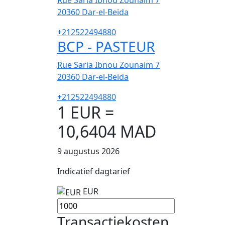
Rue Saria Ibnou Zounaim 7
20360
Dar-el-Beida
+212522494880
BCP - PASTEUR
Rue Saria Ibnou Zounaim 7
20360
Dar-el-Beida
+212522494880
1 EUR =
10,6404 MAD
9 augustus 2026
Indicatief dagtarief
EUR
Transactiekosten