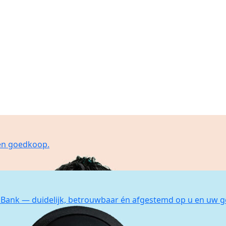
 en goedkoop.
Bank — duidelijk, betrouwbaar én afgestemd op u en uw g