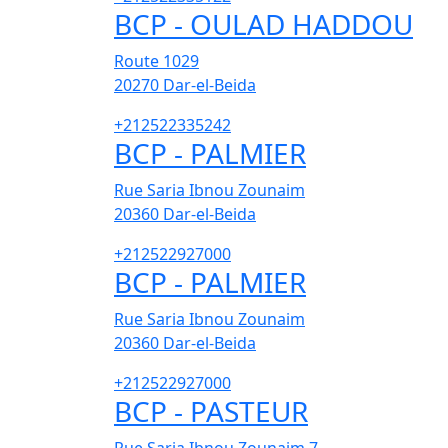
BCP - OULAD HADDOU
Route 1029
20270
Dar-el-Beida
+212522335242
BCP - PALMIER
Rue Saria Ibnou Zounaim
20360
Dar-el-Beida
+212522927000
BCP - PALMIER
Rue Saria Ibnou Zounaim
20360
Dar-el-Beida
+212522927000
BCP - PASTEUR