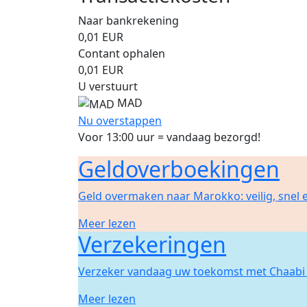
Naar bankrekening
0,01
EUR
Contant ophalen
0,01
EUR
U verstuurt
MAD
Nu overstappen
Voor 13:00 uur = vandaag bezorgd!
Geldoverboekingen
Geld overmaken naar Marokko: veilig, snel
Meer lezen
Verzekeringen
Verzeker vandaag uw toekomst met Chaabi 
Meer lezen