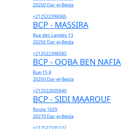
20250
Dar-el-Beida
+212522398585
BCP - MASSIRA
Rue des Landes 13
20250
Dar-el-Beida
+212522398585
BCP - OQBA BEN NAFIA
Rue 15 6
20250
Dar-el-Beida
+212522605640
BCP - SIDI MAAROUF
Route 1029
20270
Dar-el-Beida
+212522335122